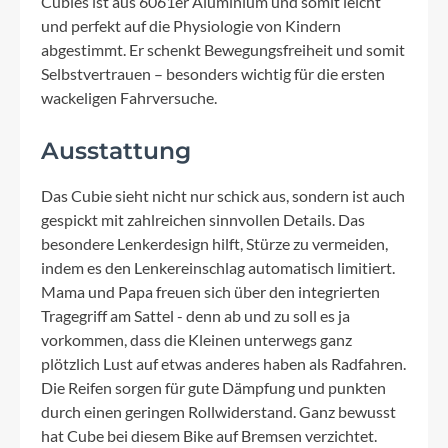
Cubies ist aus 6061er Aluminium und somit leicht
und perfekt auf die Physiologie von Kindern
abgestimmt. Er schenkt Bewegungsfreiheit und somit
Selbstvertrauen – besonders wichtig für die ersten
wackeligen Fahrversuche.
Ausstattung
Das Cubie sieht nicht nur schick aus, sondern ist auch
gespickt mit zahlreichen sinnvollen Details. Das
besondere Lenkerdesign hilft, Stürze zu vermeiden,
indem es den Lenkereinschlag automatisch limitiert.
Mama und Papa freuen sich über den integrierten
Tragegriff am Sattel - denn ab und zu soll es ja
vorkommen, dass die Kleinen unterwegs ganz
plötzlich Lust auf etwas anderes haben als Radfahren.
Die Reifen sorgen für gute Dämpfung und punkten
durch einen geringen Rollwiderstand. Ganz bewusst
hat Cube bei diesem Bike auf Bremsen verzichtet.