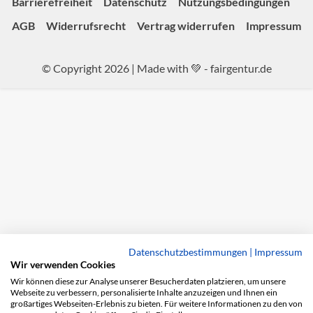
Barrierefreiheit
Datenschutz
Nutzungsbedingungen
AGB
Widerrufsrecht
Vertrag widerrufen
Impressum
© Copyright 2026 | Made with 💚 -
fairgentur.de
Datenschutzbestimmungen
|
Impressum
Wir verwenden Cookies
Wir können diese zur Analyse unserer Besucherdaten platzieren, um unsere
Webseite zu verbessern, personalisierte Inhalte anzuzeigen und Ihnen ein
großartiges Webseiten-Erlebnis zu bieten. Für weitere Informationen zu den von