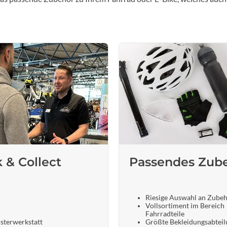
k & Collect
Passendes Zub
Riesige Auswahl an Zube
Vollsortiment im Bereich
Fahrradteile
sterwerkstatt
Größte Bekleidungsabteil