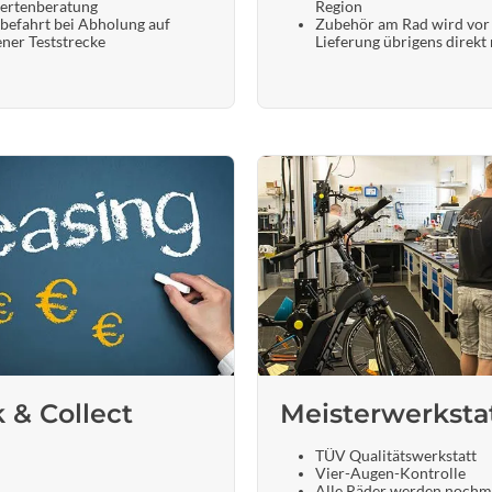
ertenberatung
Region
befahrt bei Abholung auf
Zubehör am Rad wird vor
ener Teststrecke
Lieferung übrigens direkt
k & Collect
Meisterwerksta
TÜV Qualitätswerkstatt
Vier-Augen-Kontrolle
Alle Räder werden nochm