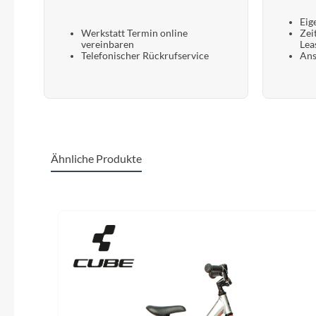
Eig
Werkstatt Termin online
Zei
vereinbaren
Lea
Telefonischer Rückrufservice
Ans
Ähnliche Produkte
Produktgalerie überspringen