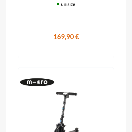
unisize
169,90 €