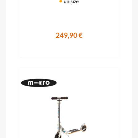
unisize
249,90 €