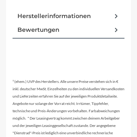
Herstellerinformationen
Bewertungen
¹ (ehem.) UVP des Herstellers. Alle unsere Preise verstehen sich in €
inkl. deutscher MwSt. Einzelheiten zu den individuellen Versandkosten
und Lieferzeiten erfahren Sie auf der jeweiligen Produktdetailseite.
Angebote nur solange der Vorrat reicht. Irrtümer, Tippfehler,
technische und Preis-Änderungen vorbehalten. Farbabweichungen
möglich. * Der Leasingvertrag kommt zwischen deinem Arbeitgeber
und der jeweiligen Leasinggesellschaft zustande. Der angegebene
"Dienstrad"-Preis ist lediglich eine unverbindliche rechnerische