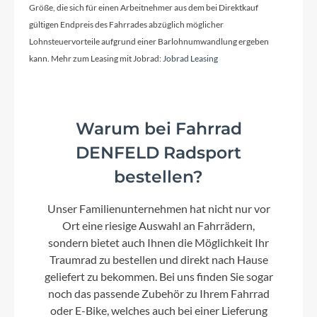
Größe, die sich für einen Arbeitnehmer aus dem bei Direktkauf
gültigen Endpreis des Fahrrades abzüglich möglicher
Lohnsteuervorteile aufgrund einer Barlohnumwandlung ergeben
kann. Mehr zum Leasing mit Jobrad:
Jobrad Leasing
Warum bei Fahrrad
DENFELD Radsport
bestellen?
Unser Familienunternehmen hat nicht nur vor
Ort eine riesige Auswahl an Fahrrädern,
sondern bietet auch Ihnen die Möglichkeit Ihr
Traumrad zu bestellen und direkt nach Hause
geliefert zu bekommen. Bei uns finden Sie sogar
noch das passende Zubehör zu Ihrem Fahrrad
oder E-Bike, welches auch bei einer Lieferung