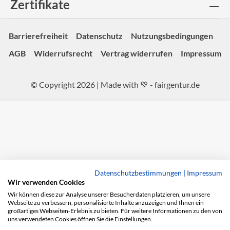
Zertifikate
Barrierefreiheit
Datenschutz
Nutzungsbedingungen
AGB
Widerrufsrecht
Vertrag widerrufen
Impressum
© Copyright 2026 | Made with 💚 -
fairgentur.de
Datenschutzbestimmungen
|
Impressum
Wir verwenden Cookies
Wir können diese zur Analyse unserer Besucherdaten platzieren, um unsere
Webseite zu verbessern, personalisierte Inhalte anzuzeigen und Ihnen ein
großartiges Webseiten-Erlebnis zu bieten. Für weitere Informationen zu den von
uns verwendeten Cookies öffnen Sie die Einstellungen.