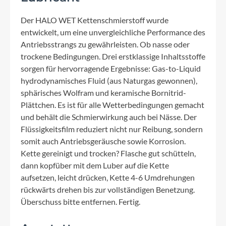
Der HALO WET Kettenschmierstoff wurde
entwickelt, um eine unvergleichliche Performance des
Antriebsstrangs zu gewährleisten. Ob nasse oder
trockene Bedingungen. Drei erstklassige Inhaltsstoffe
sorgen für hervorragende Ergebnisse: Gas-to-Liquid
hydrodynamisches Fluid (aus Naturgas gewonnen),
sphärisches Wolfram und keramische Bornitrid-
Plättchen. Es ist für alle Wetterbedingungen gemacht
und behält die Schmierwirkung auch bei Nässe. Der
Flüssigkeitsfilm reduziert nicht nur Reibung, sondern
somit auch Antriebsgeräusche sowie Korrosion.
Kette gereinigt und trocken? Flasche gut schütteln,
dann kopfüber mit dem Luber auf die Kette
aufsetzen, leicht drücken, Kette 4-6 Umdrehungen
rückwärts drehen bis zur vollständigen Benetzung.
Überschuss bitte entfernen. Fertig.