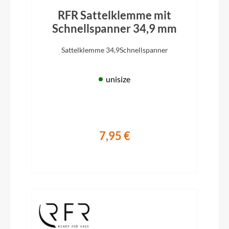
RFR Sattelklemme mit
Schnellspanner 34,9 mm
Sattelklemme 34,9Schnellspanner
unisize
7,95 €