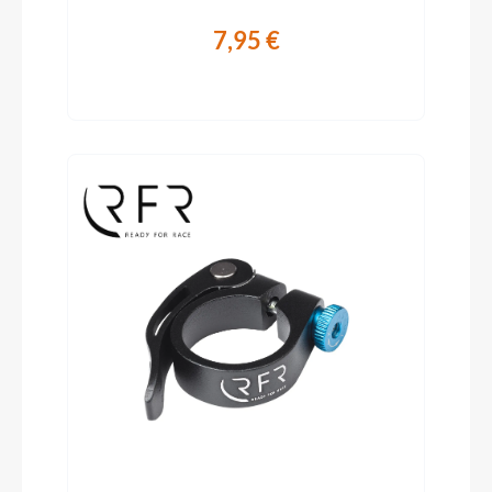
7,95 €