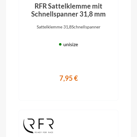
RFR Sattelklemme mit
Schnellspanner 31,8 mm
Sattelklemme 31,8Schnellspanner
unisize
7,95 €