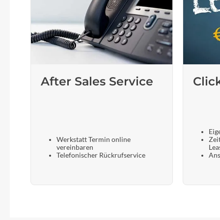
After Sales Service
Clic
Eig
Werkstatt Termin online
Zei
vereinbaren
Lea
Telefonischer Rückrufservice
Ans