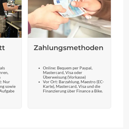
tt
Zahlungsmethoden
als
Online: Bequem per Paypal,
hren,
Mastercard, Visa oder
n
Überweisung (Vorkasse)
t: Nur
Vor Ort: Barzahlung, Maestro (EC-
ung sowie
Karte), Mastercard, Visa und die
 Aufgabe
Finanzierung über Finance a Bike.