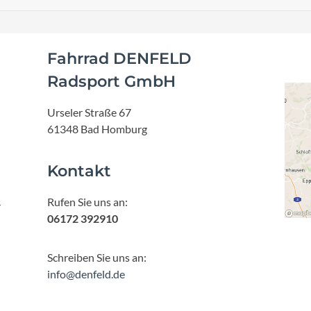
Fahrrad DENFELD
Radsport GmbH
Urseler Straße 67
61348 Bad Homburg
Kontakt
Rufen Sie uns an:
r
06172 392910
Schreiben Sie uns an:
info@denfeld.de