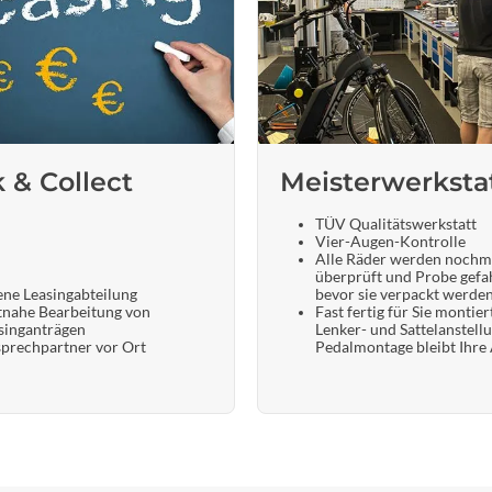
k & Collect
Meisterwerksta
TÜV Qualitätswerkstatt
Vier-Augen-Kontrolle
Alle Räder werden nochm
überprüft und Probe gefa
ene Leasingabteilung
bevor sie verpackt werde
tnahe Bearbeitung von
Fast fertig für Sie montier
singanträgen
Lenker- und Sattelanstell
prechpartner vor Ort
Pedalmontage bleibt Ihre