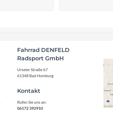
Fahrrad DENFELD
Radsport GmbH
Urseler Straße 67
61348 Bad Homburg
Kontakt
Rufen Sie uns an:
r
06172 392910