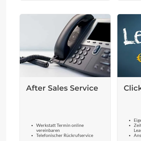
After Sales Service
Clic
Eig
Werkstatt Termin online
Zei
vereinbaren
Lea
Telefonischer Rückrufservice
Ans