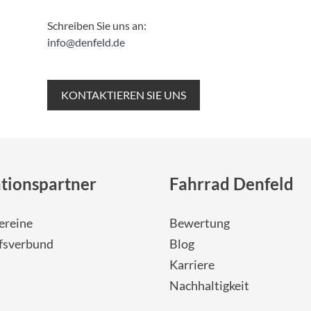
Schreiben Sie uns an:
info@denfeld.de
KONTAKTIEREN SIE UNS
tionspartner
Fahrrad Denfeld
ereine
Bewertung
fsverbund
Blog
Karriere
Nachhaltigkeit