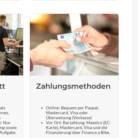
tt
Zahlungsmethoden
als
Online: Bequem per Paypal,
hren,
Mastercard, Visa oder
n
Überweisung (Vorkasse)
t: Nur
Vor Ort: Barzahlung, Maestro (EC-
ung sowie
Karte), Mastercard, Visa und die
 Aufgabe
Finanzierung über Finance a Bike.