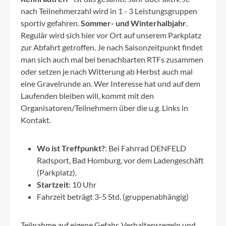
nach Teilnehmerzahl wird in 1 - 3 Leistungsgruppen
sportiv gefahren.
Sommer- und Winterhalbjahr
.
Regulär wird sich hier vor Ort auf unserem Parkplatz
zur Abfahrt getroffen. Je nach Saisonzeitpunkt findet
man sich auch mal bei benachbarten RTFs zusammen
oder setzen je nach Witterung ab Herbst auch mal
eine Gravelrunde an. Wer Interesse hat und auf dem
Laufenden bleiben will, kommt mit den
Organisatoren/Teilnehmern über die u.g. Links in
Kontakt.
Wo ist Treffpunkt?
: Bei Fahrrad DENFELD
Radsport, Bad Homburg, vor dem Ladengeschäft
(Parkplatz).
Startzeit
: 10 Uhr
Fahrzeit beträgt 3-5 Std. (gruppenabhängig)
Teilnahme auf eigene Gefahr. Verhaltensregeln und