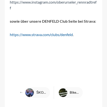
https://www.instagram.com/oberurseler_rennradtref
f
sowie über unsere DENFELD Club Seite bei Strava:
https://www.strava.com/clubs/denfeld
.
ŠKODA Velotour 2024 - Recap
Bikepark Winterberg 04.10.26