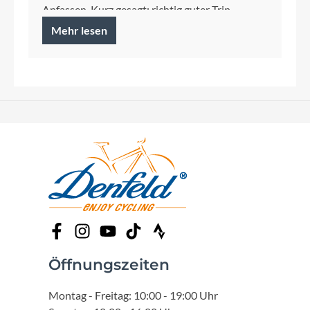
Anfassen. Kurz gesagt: richtig guter Trip.
Mehr lesen
Öffnungszeiten
Montag - Freitag: 10:00 - 19:00 Uhr