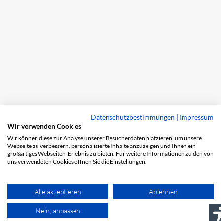
Datenschutzbestimmungen
|
Impressum
Wir verwenden Cookies
Wir können diese zur Analyse unserer Besucherdaten platzieren, um unsere
Webseite zu verbessern, personalisierte Inhalte anzuzeigen und Ihnen ein
großartiges Webseiten-Erlebnis zu bieten. Für weitere Informationen zu den von
uns verwendeten Cookies öffnen Sie die Einstellungen.
Alle akzeptieren
Ablehnen
Nein, anpassen