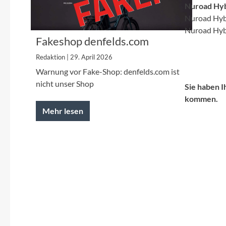
Nuroad Hyb
Nuroad Hybr
Nuroad Hybr
Fakeshop denfelds.com
Redaktion | 29. April 2026
Warnung vor Fake-Shop: denfelds.com ist
nicht unser Shop
Sie haben 
kommen.
Mehr lesen