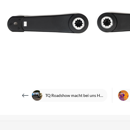
TQ Roadshow macht bei uns Halt | 21.06.2026