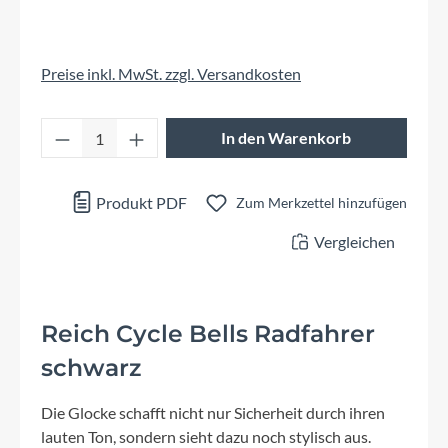
Preise inkl. MwSt. zzgl. Versandkosten
Produkt Anzahl: Gib den gewünschten Wert 
In den Warenkorb
Produkt PDF
Zum Merkzettel hinzufügen
Vergleichen
Reich Cycle Bells Radfahrer
schwarz
Die Glocke schafft nicht nur Sicherheit durch ihren
lauten Ton, sondern sieht dazu noch stylisch aus.