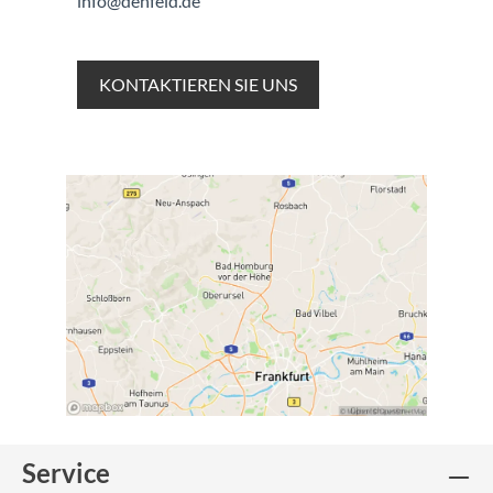
info@denfeld.de
KONTAKTIEREN SIE UNS
Service