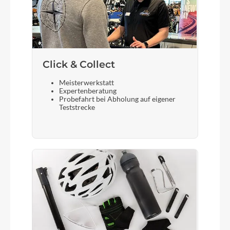
Click & Collect
Meisterwerkstatt
Expertenberatung
Probefahrt bei Abholung auf eigener
Teststrecke