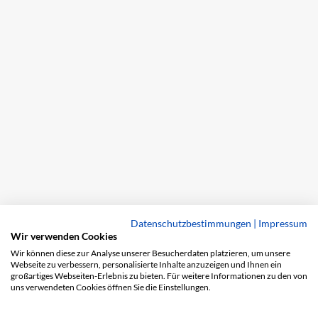
Datenschutzbestimmungen
|
Impressum
Wir verwenden Cookies
Wir können diese zur Analyse unserer Besucherdaten platzieren, um unsere
Webseite zu verbessern, personalisierte Inhalte anzuzeigen und Ihnen ein
großartiges Webseiten-Erlebnis zu bieten. Für weitere Informationen zu den von
uns verwendeten Cookies öffnen Sie die Einstellungen.