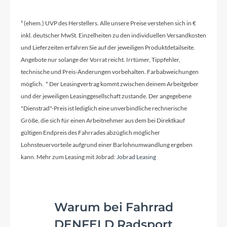
¹ (ehem.) UVP des Herstellers. Alle unsere Preise verstehen sich in €
inkl. deutscher MwSt. Einzelheiten zu den individuellen Versandkosten
und Lieferzeiten erfahren Sie auf der jeweiligen Produktdetailseite.
Angebote nur solange der Vorrat reicht. Irrtümer, Tippfehler,
technische und Preis-Änderungen vorbehalten. Farbabweichungen
möglich. * Der Leasingvertrag kommt zwischen deinem Arbeitgeber
und der jeweiligen Leasinggesellschaft zustande. Der angegebene
"Dienstrad"-Preis ist lediglich eine unverbindliche rechnerische
Größe, die sich für einen Arbeitnehmer aus dem bei Direktkauf
gültigen Endpreis des Fahrrades abzüglich möglicher
Lohnsteuervorteile aufgrund einer Barlohnumwandlung ergeben
kann. Mehr zum Leasing mit Jobrad:
Jobrad Leasing
Warum bei Fahrrad
DENFELD Radsport