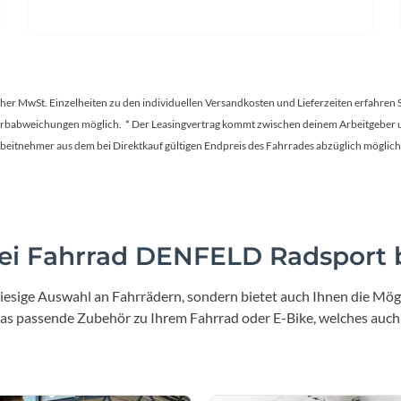
tscher MwSt. Einzelheiten zu den individuellen Versandkosten und Lieferzeiten erfahren 
Farbabweichungen möglich. * Der Leasingvertrag kommt zwischen deinem Arbeitgeber un
en Arbeitnehmer aus dem bei Direktkauf gültigen Endpreis des Fahrrades abzüglich mög
i Fahrrad DENFELD Radsport b
iesige Auswahl an Fahrrädern, sondern bietet auch Ihnen die Mögl
 das passende Zubehör zu Ihrem Fahrrad oder E-Bike, welches auch