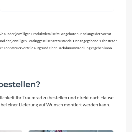
Sie auf der jeweiligen Produktdetailseite. Angebote nur solange der Vorrat
d der jeweiligen Leasinggesellschaft zustande. Der angegebene "Dienstrad"-
licher Lohnsteuervorteile aufgrund einer Barlohnumwandlung ergeben kann.
estellen?
ichkeit Ihr Traumrad zu bestellen und direkt nach Hause
 bei einer Lieferung auf Wunsch montiert werden kann.