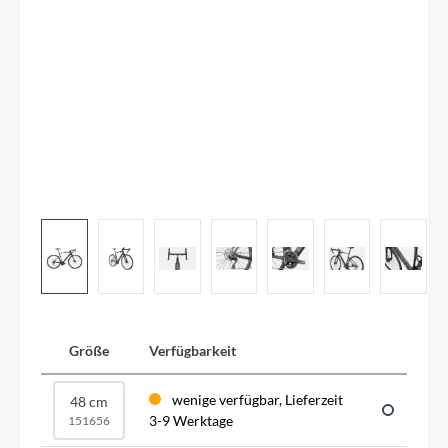
Größe
Verfügbarkeit
wenige verfügbar, Lieferzeit
48 cm
3-9 Werktage
151656