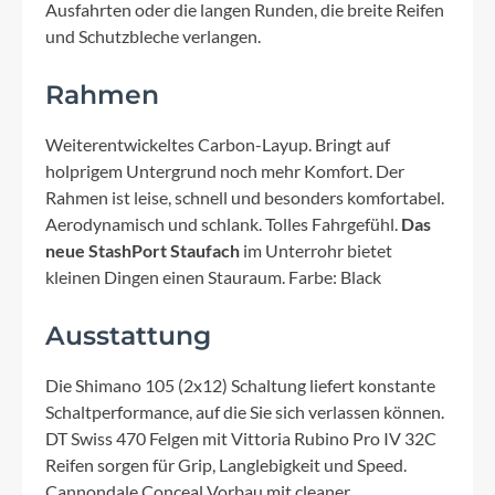
Ausfahrten oder die langen Runden, die breite Reifen
und Schutzbleche verlangen.
Rahmen
Weiterentwickeltes Carbon-Layup. Bringt auf
holprigem Untergrund noch mehr Komfort. Der
Rahmen ist leise, schnell und besonders komfortabel.
Aerodynamisch und schlank. Tolles Fahrgefühl.
Das
neue StashPort Staufach
im Unterrohr bietet
kleinen Dingen einen Stauraum. Farbe: Black
Ausstattung
Die Shimano 105 (2x12) Schaltung liefert konstante
Schaltperformance, auf die Sie sich verlassen können.
DT Swiss 470 Felgen mit Vittoria Rubino Pro IV 32C
Reifen sorgen für Grip, Langlebigkeit und Speed.
Cannondale Conceal Vorbau mit cleaner