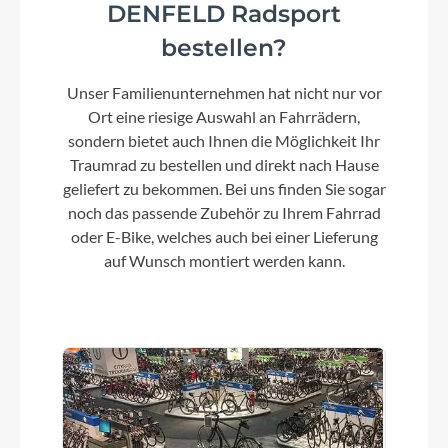
DENFELD Radsport
bestellen?
Umwerfer
Unser Familienunternehmen hat nicht nur vor
Shimano 105 7100, braze-on
Ort eine riesige Auswahl an Fahrrädern,
sondern bietet auch Ihnen die Möglichkeit Ihr
Schalthebel
Traumrad zu bestellen und direkt nach Hause
Shimano 105 7100, 12-speed
geliefert zu bekommen. Bei uns finden Sie sogar
noch das passende Zubehör zu Ihrem Fahrrad
oder E-Bike, welches auch bei einer Lieferung
Bremshebel
auf Wunsch montiert werden kann.
Shimano 105 7120 hydraulic disc
Steuersatz
Integrated, 1-1/8" - 1-1/2"
Sattel