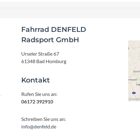
Fahrrad DENFELD
Radsport GmbH
Urseler Straße 67
61348 Bad Homburg
Kontakt
Rufen Sie uns an:
r
06172 392910
Schreiben Sie uns an:
info@denfeld.de