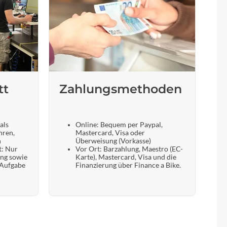
tt
Zahlungsmethoden
als
Online: Bequem per Paypal,
hren,
Mastercard, Visa oder
n
Überweisung (Vorkasse)
t: Nur
Vor Ort: Barzahlung, Maestro (EC-
ung sowie
Karte), Mastercard, Visa und die
 Aufgabe
Finanzierung über Finance a Bike.