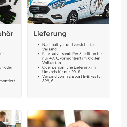
ehör
Lieferung
Nachhaltiger und versicherter
Versand
hör
Fahrradversand: Per Spedition für
nur 49,-€, vormontiert im großen
Vollkarton
ung der
Oder persönliche Lieferung im
Umkreis für nur 20,-€
Versand von Transport E-Bikes für
 montiert
399,-€