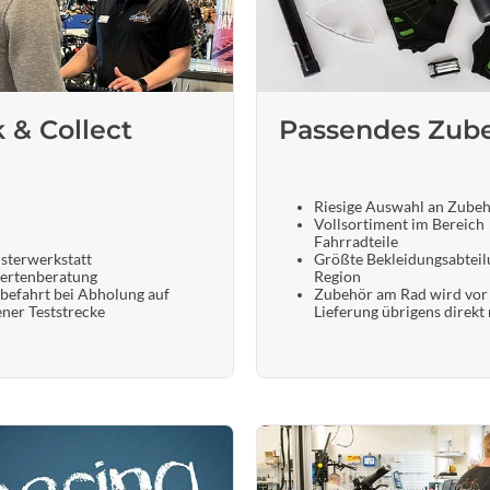
k & Collect
Passendes Zub
Riesige Auswahl an Zube
Vollsortiment im Bereich
Fahrradteile
sterwerkstatt
Größte Bekleidungsabteil
ertenberatung
Region
befahrt bei Abholung auf
Zubehör am Rad wird vor
ener Teststrecke
Lieferung übrigens direkt