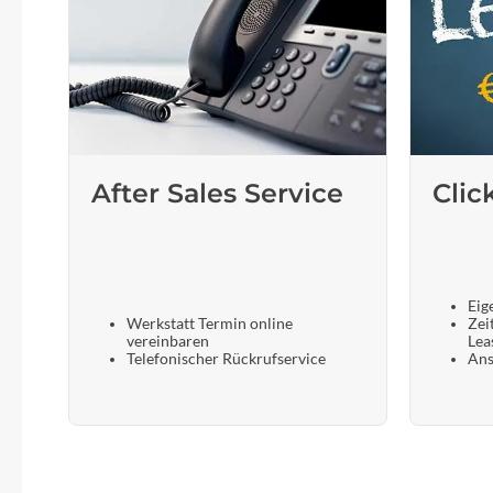
After Sales Service
Clic
Eig
Werkstatt Termin online
Zei
vereinbaren
Lea
Telefonischer Rückrufservice
Ans