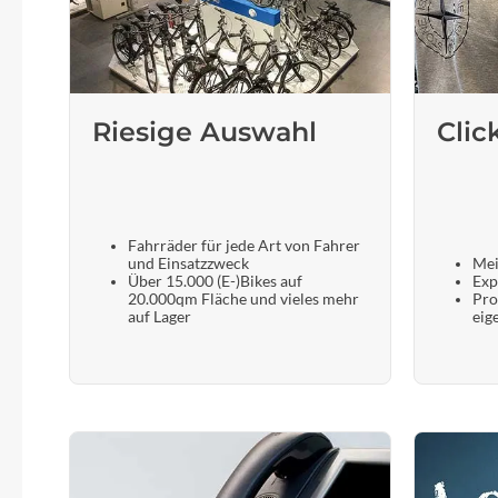
Riesige Auswahl
Clic
Fahrräder für jede Art von Fahrer
und Einsatzzweck
Mei
Über 15.000 (E-)Bikes auf
Exp
20.000qm Fläche und vieles mehr
Pro
auf Lager
eig