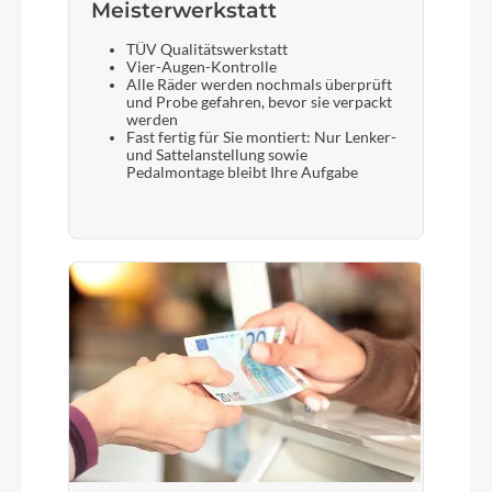
Meisterwerkstatt
TÜV Qualitätswerkstatt
Vier-Augen-Kontrolle
Alle Räder werden nochmals überprüft
und Probe gefahren, bevor sie verpackt
werden
Fast fertig für Sie montiert: Nur Lenker-
und Sattelanstellung sowie
Pedalmontage bleibt Ihre Aufgabe