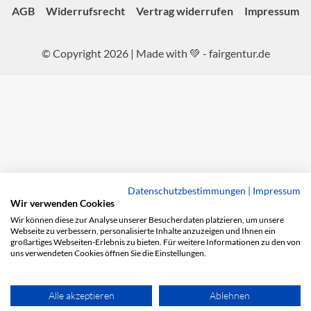
AGB
Widerrufsrecht
Vertrag widerrufen
Impressum
© Copyright 2026 | Made with 💚 -
fairgentur.de
Datenschutzbestimmungen
|
Impressum
Wir verwenden Cookies
Wir können diese zur Analyse unserer Besucherdaten platzieren, um unsere
Webseite zu verbessern, personalisierte Inhalte anzuzeigen und Ihnen ein
großartiges Webseiten-Erlebnis zu bieten. Für weitere Informationen zu den von
uns verwendeten Cookies öffnen Sie die Einstellungen.
Alle akzeptieren
Ablehnen