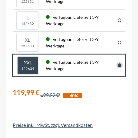
Werktage
152631
verfügbar, Lieferzeit 3-9
L
Werktage
152632
verfügbar, Lieferzeit 3-9
XL
Werktage
152633
verfügbar, Lieferzeit 3-9
XXL
Werktage
152634
119,99 €
199,99 €
- 40%
Preise inkl. MwSt. zzgl. Versandkosten