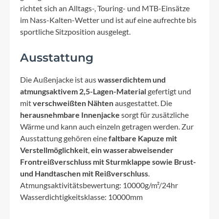
richtet sich an Alltags-, Touring- und MTB-Einsätze
im Nass-Kalten-Wetter und ist auf eine aufrechte bis
sportliche Sitzposition ausgelegt.
Ausstattung
Die Außenjacke ist aus
wasserdichtem und
atmungsaktivem 2,5-Lagen-Material
gefertigt und
mit
verschweißten Nähten
ausgestattet. Die
herausnehmbare Innenjacke
sorgt für zusätzliche
Wärme und kann auch einzeln getragen werden. Zur
Ausstattung gehören eine
faltbare Kapuze mit
Verstellmöglichkeit
,
ein wasserabweisender
Frontreißverschluss mit Sturmklappe sowie Brust-
und Handtaschen mit Reißverschluss
.
Atmungsaktivitätsbewertung: 10000g/m²/24hr
Wasserdichtigkeitsklasse: 10000mm