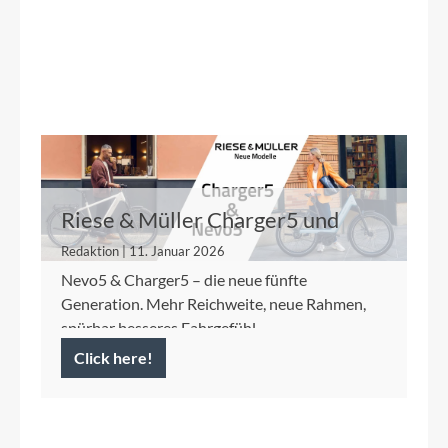
Riese & Müller Charger5 und
Nevo5
Redaktion | 11. Januar 2026
Nevo5 & Charger5 – die neue fünfte
Generation. Mehr Reichweite, neue Rahmen,
spürbar besseres Fahrgefühl.
Click here!