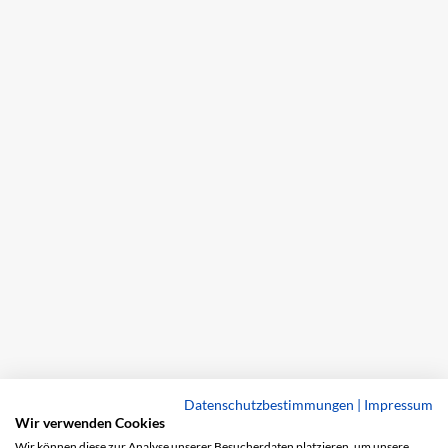
Datenschutzbestimmungen
|
Impressum
Wir verwenden Cookies
Wir können diese zur Analyse unserer Besucherdaten platzieren, um unsere