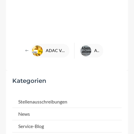
ADAC Velotour: Startunterlagen-Abholung und mehr bei DENFELD
Adventsaktionen
Kategorien
Stellenausschreibungen
News
Service-Blog