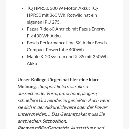
TQ HPR50, 300 W Motor. Akku: TQ-
HPR50 mit 360 Wh. Rotwild hat ein
eigenen IPU 275.
Fazua Ride 60 Antrieb mit Fazua Energy
Fix 430 Wh Akku.
Bosch Performance Line SX. Akku: Bosch
Compact Powertube 400Wh.
Mahle X-20 system und X-35 mit 250Wh
Akku
Unser Kollege Jürgen hat hier eine klare
Meinung
: „
Support liefern sie alle in
ausreichender Form, um schöne, längere,
schnellere Gravelrides zu genießen. Auch wenn
sie sich in der Akkureichweite oder der Power
unterscheiden. ... Das Gesamtpaket muss Sie
ansprechen. Sitzposition,
Rahmengröße/Geometrie, Ausstattung und