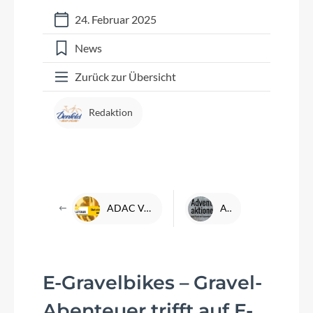
24. Februar 2025
News
Zurück zur Übersicht
Redaktion
ADAC Velotour: Startunterlagen-Abholung und mehr bei DENFELD
Adventsaktionen
E-Gravelbikes – Gravel-
Abenteuer trifft auf E-