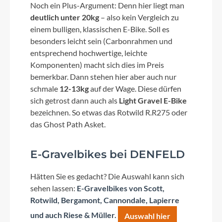
Noch ein Plus-Argument: Denn hier liegt man
deutlich unter 20kg
– also kein Vergleich zu
einem bulligen, klassischen E-Bike. Soll es
besonders leicht sein (Carbonrahmen und
entsprechend hochwertige, leichte
Komponenten) macht sich dies im Preis
bemerkbar. Dann stehen hier aber auch nur
schmale
12-13kg
auf der Wage. Diese dürfen
sich getrost dann auch als
Light Gravel E-Bike
bezeichnen. So etwas das Rotwild R.R275 oder
das Ghost Path Asket.
E-Gravelbikes bei DENFELD
Hätten Sie es gedacht? Die Auswahl kann sich
sehen lassen:
E-Gravelbikes von Scott,
Rotwild, Bergamont, Cannondale, Lapierre
und auch Riese & Müller.
Auswahl hier