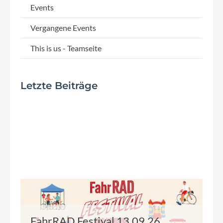
Events
Vergangene Events
This is us - Teamseite
Letzte Beiträge
FahrRAD Festival 13.09.26