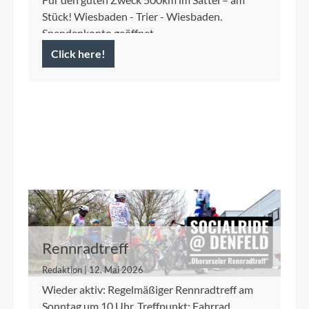
Stück! Wiesbaden - Trier - Wiesbaden.
Spendenkonto geöffnet.
Click here!
Rennradtreff
Redaktion | 12. Mai 2026
Wieder aktiv: Regelmäßiger Rennradtreff am
Sonntag um 10 Uhr. Treffpunkt: Fahrrad