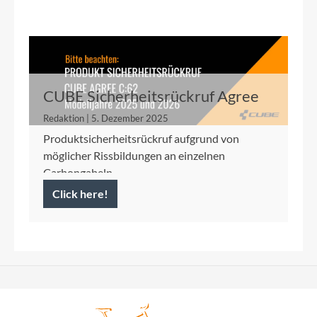
CUBE Sicherheitsrückruf Agree
C:62 2025/2026
Redaktion | 5. Dezember 2025
Produktsicherheitsrückruf aufgrund von
möglicher Rissbildungen an einzelnen
Carbongabeln
Click here!