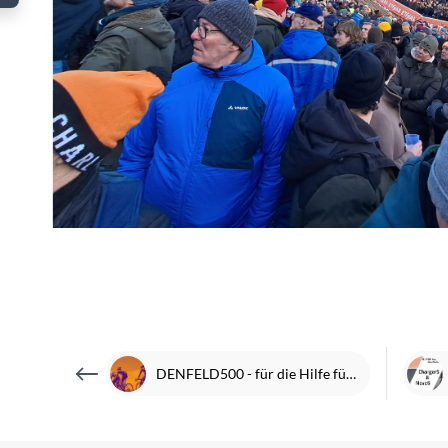
DENFELD500 - für die Hilfe für krebskranke Kinder Frankfurt e.V.