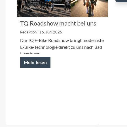
TQ Roadshow macht bei uns
Halt | 21.06.2026
Redaktion | 16. Juni 2026
Die TQ E-Bike Roadshow bringt modernste
E-Bike-Technologie direkt zu uns nach Bad
Homburg.
Mehr lesen