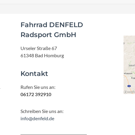
Fahrrad DENFELD
Radsport GmbH
Urseler Straße 67
61348 Bad Homburg
Kontakt
Rufen Sie uns an:
r
06172 392910
Schreiben Sie uns an:
info@denfeld.de