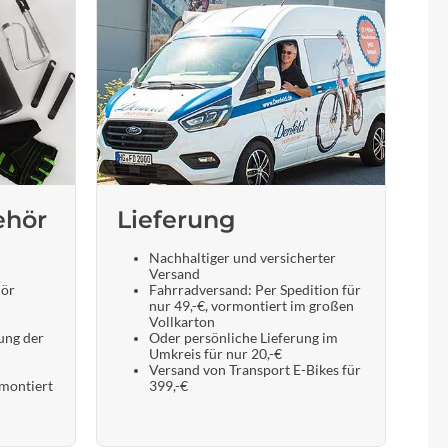
ehör
Lieferung
Nachhaltiger und versicherter
Versand
hör
Fahrradversand: Per Spedition für
nur 49,-€, vormontiert im großen
Vollkarton
ung der
Oder persönliche Lieferung im
Umkreis für nur 20,-€
Versand von Transport E-Bikes für
 montiert
399,-€