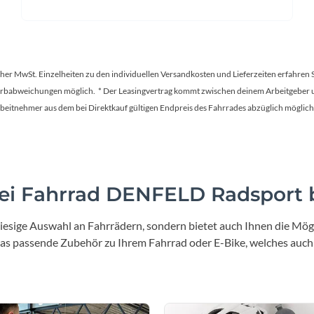
tscher MwSt. Einzelheiten zu den individuellen Versandkosten und Lieferzeiten erfahren 
Farbabweichungen möglich. * Der Leasingvertrag kommt zwischen deinem Arbeitgeber un
en Arbeitnehmer aus dem bei Direktkauf gültigen Endpreis des Fahrrades abzüglich mög
i Fahrrad DENFELD Radsport b
iesige Auswahl an Fahrrädern, sondern bietet auch Ihnen die Mögl
 das passende Zubehör zu Ihrem Fahrrad oder E-Bike, welches auch