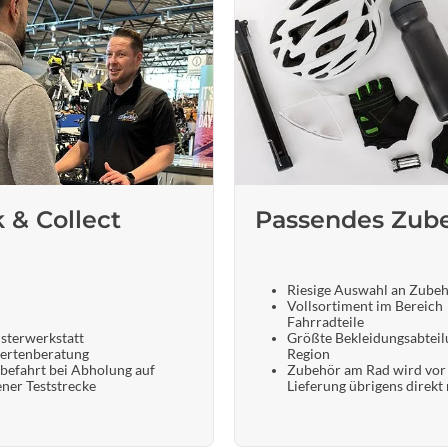
k & Collect
Passendes Zub
Riesige Auswahl an Zube
Vollsortiment im Bereich
Fahrradteile
sterwerkstatt
Größte Bekleidungsabteil
ertenberatung
Region
befahrt bei Abholung auf
Zubehör am Rad wird vor
ener Teststrecke
Lieferung übrigens direkt