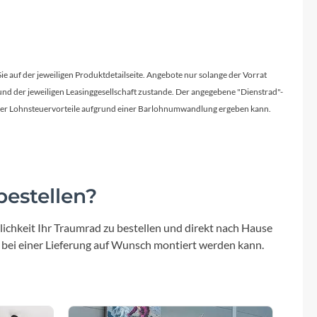
Sie auf der jeweiligen Produktdetailseite. Angebote nur solange der Vorrat
d der jeweiligen Leasinggesellschaft zustande. Der angegebene "Dienstrad"-
licher Lohnsteuervorteile aufgrund einer Barlohnumwandlung ergeben kann.
estellen?
ichkeit Ihr Traumrad zu bestellen und direkt nach Hause
 bei einer Lieferung auf Wunsch montiert werden kann.