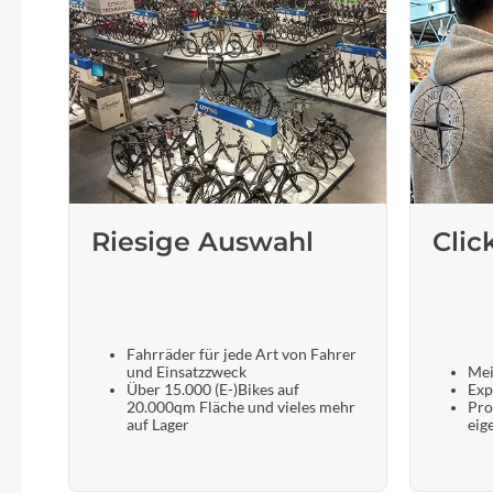
Riesige Auswahl
Clic
Fahrräder für jede Art von Fahrer
und Einsatzzweck
Mei
Über 15.000 (E-)Bikes auf
Exp
20.000qm Fläche und vieles mehr
Pro
auf Lager
eig