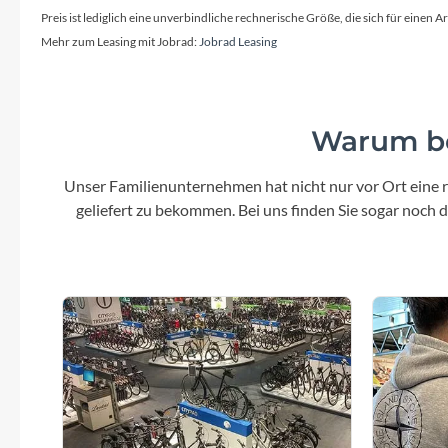
Preis ist lediglich eine unverbindliche rechnerische Größe, die sich für ein
Mehr zum Leasing mit Jobrad:
Jobrad Leasing
Warum be
Unser Familienunternehmen hat nicht nur vor Ort eine r
geliefert zu bekommen. Bei uns finden Sie sogar noch