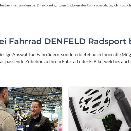
en Arbeitnehmer aus dem bei Direktkauf gültigen Endpreis des Fahrrades abzüglich mög
i Fahrrad DENFELD Radsport b
iesige Auswahl an Fahrrädern, sondern bietet auch Ihnen die Mögl
 das passende Zubehör zu Ihrem Fahrrad oder E-Bike, welches auch