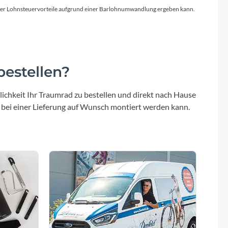
licher Lohnsteuervorteile aufgrund einer Barlohnumwandlung ergeben kann.
estellen?
ichkeit Ihr Traumrad zu bestellen und direkt nach Hause
 bei einer Lieferung auf Wunsch montiert werden kann.