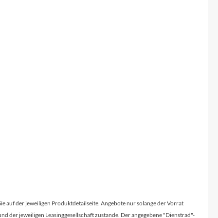
Sie auf der jeweiligen Produktdetailseite. Angebote nur solange der Vorrat
d der jeweiligen Leasinggesellschaft zustande. Der angegebene "Dienstrad"-