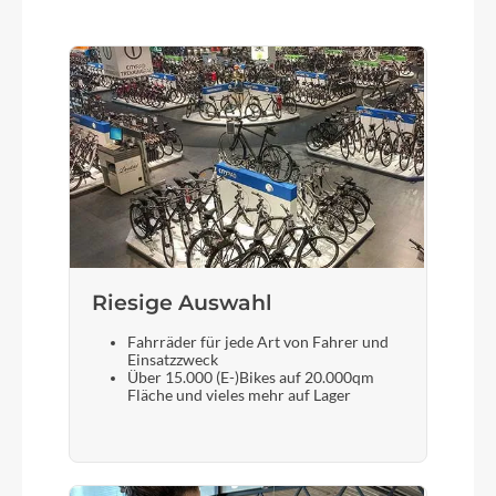
Motor
Bosch Performance Line CX (Smart System)
25/85Nm
Kette
SHIMANO Linkglide CN-LG500
Rücklicht
FUXON RL-Mini Clip
Riesige Auswahl
Fahrräder für jede Art von Fahrer und
Einsatzzweck
Vorderrad Nabe
Über 15.000 (E-)Bikes auf 20.000qm
Fläche und vieles mehr auf Lager
SHIMANO Deore HB-M6000QR Center Lock
Gewicht
ohne Akku 21,88 kg