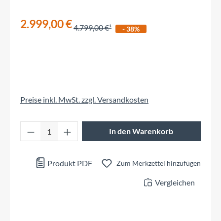
2.999,00 €
4.799,00 €
- 38%
Preise inkl. MwSt. zzgl. Versandkosten
Produkt Anzahl: Gib den gewünschten Wert 
In den Warenkorb
Produkt PDF
Zum Merkzettel hinzufügen
Vergleichen