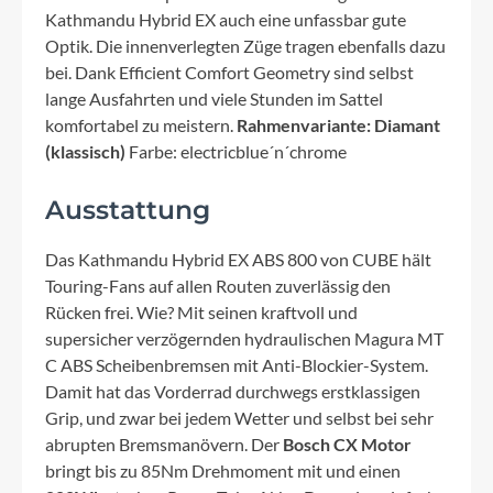
Kathmandu Hybrid EX auch eine unfassbar gute
Optik. Die innenverlegten Züge tragen ebenfalls dazu
bei. Dank Efficient Comfort Geometry sind selbst
lange Ausfahrten und viele Stunden im Sattel
komfortabel zu meistern.
Rahmenvariante: Diamant
(klassisch)
Farbe: electricblue´n´chrome
Ausstattung
Das Kathmandu Hybrid EX ABS 800 von CUBE hält
Touring-Fans auf allen Routen zuverlässig den
Rücken frei. Wie? Mit seinen kraftvoll und
supersicher verzögernden hydraulischen Magura MT
C ABS Scheibenbremsen mit Anti-Blockier-System.
Damit hat das Vorderrad durchwegs erstklassigen
Grip, und zwar bei jedem Wetter und selbst bei sehr
abrupten Bremsmanövern. Der
Bosch CX Motor
bringt bis zu 85Nm Drehmoment mit und einen