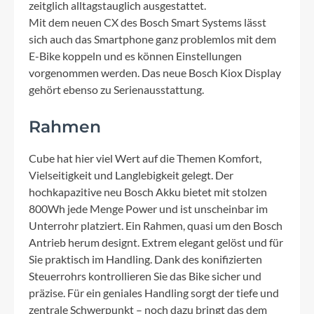
zeitglich alltagstauglich ausgestattet.
Mit dem neuen CX des Bosch Smart Systems lässt
sich auch das Smartphone ganz problemlos mit dem
E-Bike koppeln und es können Einstellungen
vorgenommen werden. Das neue Bosch Kiox Display
gehört ebenso zu Serienausstattung.
Rahmen
Cube hat hier viel Wert auf die Themen Komfort,
Vielseitigkeit und Langlebigkeit gelegt. Der
hochkapazitive neu Bosch Akku bietet mit stolzen
800Wh jede Menge Power und ist unscheinbar im
Unterrohr platziert. Ein Rahmen, quasi um den Bosch
Antrieb herum designt. Extrem elegant gelöst und für
Sie praktisch im Handling. Dank des konifizierten
Steuerrohrs kontrollieren Sie das Bike sicher und
präzise. Für ein geniales Handling sorgt der tiefe und
zentrale Schwerpunkt – noch dazu bringt das dem