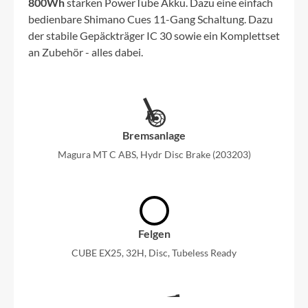
800Wh
starken PowerTube Akku. Dazu eine einfach
bedienbare Shimano Cues 11-Gang Schaltung. Dazu
der stabile Gepäckträger IC 30 sowie ein Komplettset
an Zubehör - alles dabei.
Bremsanlage
Magura MT C ABS, Hydr Disc Brake (203203)
Felgen
CUBE EX25, 32H, Disc, Tubeless Ready