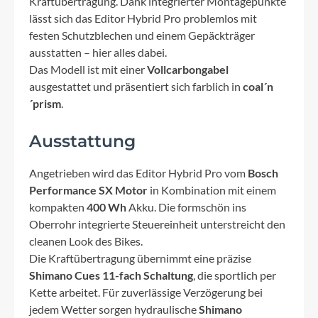
Kraftübertragung. Dank integrierter Montagepunkte
lässt sich das Editor Hybrid Pro problemlos mit
festen Schutzblechen und einem Gepäckträger
ausstatten – hier alles dabei.
Das Modell ist mit einer
Vollcarbongabel
ausgestattet und präsentiert sich farblich in
coal´n
´prism
.
Ausstattung
Angetrieben wird das Editor Hybrid Pro vom
Bosch
Performance SX Motor
in Kombination mit einem
kompakten
400 Wh
Akku. Die formschön ins
Oberrohr integrierte Steuereinheit unterstreicht den
cleanen Look des Bikes.
Die Kraftübertragung übernimmt eine präzise
Shimano Cues 11-fach Schaltung
, die sportlich per
Kette arbeitet. Für zuverlässige Verzögerung bei
jedem Wetter sorgen hydraulische
Shimano