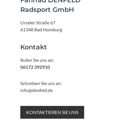
Fahrrad DENFELD
Radsport GmbH
Urseler Straße 67
61348 Bad Homburg
Kontakt
Rufen Sie uns an:
06172 392910
Schreiben Sie uns an:
info@denfeld.de
KONTAKTIEREN SIE UNS