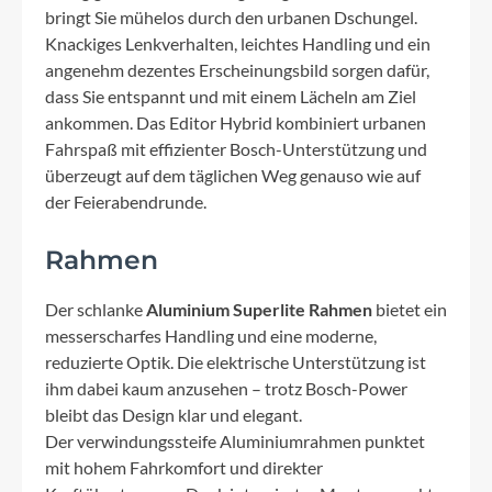
bringt Sie mühelos durch den urbanen Dschungel.
Knackiges Lenkverhalten, leichtes Handling und ein
angenehm dezentes Erscheinungsbild sorgen dafür,
dass Sie entspannt und mit einem Lächeln am Ziel
ankommen. Das Editor Hybrid kombiniert urbanen
Fahrspaß mit effizienter Bosch-Unterstützung und
überzeugt auf dem täglichen Weg genauso wie auf
der Feierabendrunde.
Rahmen
Der schlanke
Aluminium Superlite Rahmen
bietet ein
messerscharfes Handling und eine moderne,
reduzierte Optik. Die elektrische Unterstützung ist
ihm dabei kaum anzusehen – trotz Bosch-Power
bleibt das Design klar und elegant.
Der verwindungssteife Aluminiumrahmen punktet
mit hohem Fahrkomfort und direkter