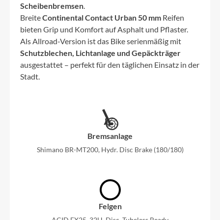
Scheibenbremsen
.
Breite
Continental Contact Urban 50 mm
Reifen
bieten Grip und Komfort auf Asphalt und Pflaster.
Als Allroad-Version ist das Bike serienmäßig mit
Schutzblechen, Lichtanlage und Gepäckträger
ausgestattet – perfekt für den täglichen Einsatz in der
Stadt.
Bremsanlage
Shimano BR-MT200, Hydr. Disc Brake (180/180)
Felgen
ACID EX25, 32H, Disc, Tubeless Ready