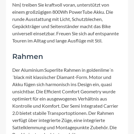
Nm) treiben Sie kraftvoll voran, unterstützt von
einem großzügigen 800Wh PowerTube Akku. Die
runde Ausstattung mit Licht, Schutzblechen,
Gepäckträger und Seitenständer macht das Bike
universell einsetzbar. Freuen Sie sich auf entspannte
Touren im Alltag und lange Ausflüge mit Stil.
Rahmen
Der Aluminium Superlite Rahmen in goldenlime´n
´black mit klassischer Diamant-Form. Motor und
Akku fügen sich harmonisch ins Design ein, quasi
unsichtbar. Die Efficient Comfort Geometry wurde
optimiert für ein ausgewogenes Verhältnis aus
Kontrolle und Komfort. Der Semi Integrated Carrier
2.0 bietet stabile Transportoptionen. Der Rahmen
verfügt über integrierte Züge, eine integrierte
Sattelklemmung und Montagepunkte Zubehör. Die