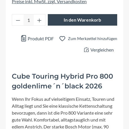
Preise inkl. MwSt. zzgl. Versandkosten
Produkt Anzahl: Gib den gewünschten Wert 
In den Warenkorb
Produkt PDF
Zum Merkzettel hinzufügen
Vergleichen
Cube Touring Hybrid Pro 800
goldenlime´n´black 2026
Wenn Ihr Fokus auf vielseitigem Einsatz, Touren und
Alltag liegt und Sie eine klassische Kettenschaltung
bevorzugen, dann ist die Pro 800 Variante eine sehr
gute Wahl. Komfortabel, alltagstauglich und mit
edlem Anstrich. Der starke Bosch Motor (max. 90