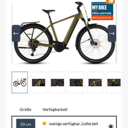
Größe
Verfügbarkeit
wenige verfügbar, Lieferzeit
50 cm