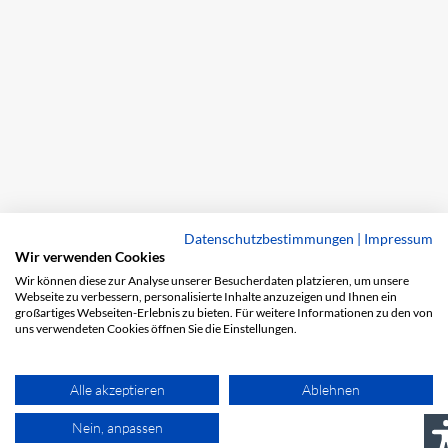
Datenschutzbestimmungen
|
Impressum
Wir verwenden Cookies
Wir können diese zur Analyse unserer Besucherdaten platzieren, um unsere
Webseite zu verbessern, personalisierte Inhalte anzuzeigen und Ihnen ein
großartiges Webseiten-Erlebnis zu bieten. Für weitere Informationen zu den von
uns verwendeten Cookies öffnen Sie die Einstellungen.
Alle akzeptieren
Ablehnen
Nein, anpassen