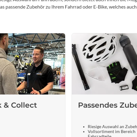
 das passende Zubehör zu Ihrem Fahrrad oder E-Bike, welches auch
k & Collect
Passendes Zub
Riesige Auswahl an Zube
Vollsortiment im Bereich
Fahrradteile