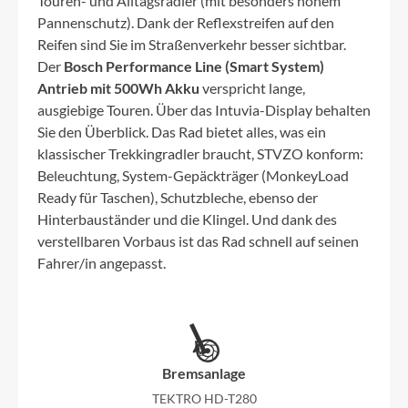
Touren- und Alltagsradler (mit besonders hohem
Pannenschutz). Dank der Reflexstreifen auf den
Reifen sind Sie im Straßenverkehr besser sichtbar.
Der
Bosch Performance Line (Smart System)
Antrieb mit 500Wh Akku
verspricht lange,
ausgiebige Touren. Über das Intuvia-Display behalten
Sie den Überblick. Das Rad bietet alles, was ein
klassischer Trekkingradler braucht, STVZO konform:
Beleuchtung, System-Gepäckträger (MonkeyLoad
Ready für Taschen), Schutzbleche, ebenso der
Hinterbauständer und die Klingel. Und dank des
verstellbaren Vorbaus ist das Rad schnell auf seinen
Fahrer/in angepasst.
Bremsanlage
TEKTRO HD-T280