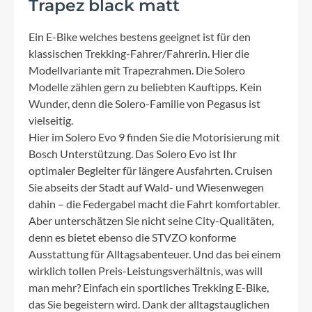
Trapez black matt
Ein E-Bike welches bestens geeignet ist für den
klassischen Trekking-Fahrer/Fahrerin. Hier die
Modellvariante mit Trapezrahmen. Die Solero
Modelle zählen gern zu beliebten Kauftipps. Kein
Wunder, denn die Solero-Familie von Pegasus ist
vielseitig.
Hier im Solero Evo 9 finden Sie die Motorisierung mit
Bosch Unterstützung. Das Solero Evo ist Ihr
optimaler Begleiter für längere Ausfahrten. Cruisen
Sie abseits der Stadt auf Wald- und Wiesenwegen
dahin – die Federgabel macht die Fahrt komfortabler.
Aber unterschätzen Sie nicht seine City-Qualitäten,
denn es bietet ebenso die STVZO konforme
Ausstattung für Alltagsabenteuer. Und das bei einem
wirklich tollen Preis-Leistungsverhältnis, was will
man mehr? Einfach ein sportliches Trekking E-Bike,
das Sie begeistern wird. Dank der alltagstauglichen