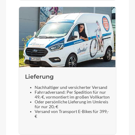
Bosch Intuvia 100
Sattelstütze
Aluminium
Lieferung
Nachhaltiger und versicherter Versand
Fahrradversand: Per Spedition für nur
49,-€, vormontiert im großen Vollkarton
Oder persönliche Lieferung im Umkreis
für nur 20,-€
Versand von Transport E-Bikes für 399,-
€