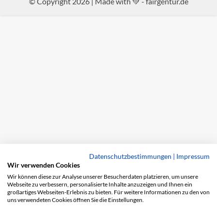
© Copyright 2026 | Made with 💚 -
fairgentur.de
Datenschutzbestimmungen
|
Impressum
Wir verwenden Cookies
Wir können diese zur Analyse unserer Besucherdaten platzieren, um unsere
Webseite zu verbessern, personalisierte Inhalte anzuzeigen und Ihnen ein
großartiges Webseiten-Erlebnis zu bieten. Für weitere Informationen zu den von
uns verwendeten Cookies öffnen Sie die Einstellungen.