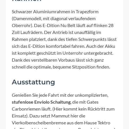
Schwarzer Aluminiumrahmen in Trapezform
(Damenmodell, mit diagonal verlaufendem
Oberrohr). Das E-Dition Nu Belt läuft auf flinken 28
Zoll Laufrädern. Der Antrieb ist unauffällig im
Rahmen platziert, dank des tiefen Schwerpunkts lässt
sich das E-Dition komfortabel fahren. Auch der Akku
ist komplett geschützt im Unterrohr untergebracht.
Dank des verstellbaren Vorbaus lässt sich ganz
schnell die optimale, bequeme Sitzposition finden.
Ausstattung
Genießen Sie jede Fahrt mit der unkomplizierten,
stufenlose Enviolo Schaltung
, die mit Gates
Carbonriemen läuft. (Hier kommt kein Rücktritt zum
Einsatz). Dazu setzt Mammut hier die
Vierkolbenscheibenbremse aus dem Hause Tektro