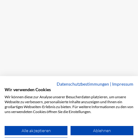
Datenschutzbestimmungen
|
Impressum
Wir verwenden Cookies
Wir können diese zur Analyse unserer Besucherdaten platzieren, um unsere
Webseite zu verbessern, personalisierte Inhalte anzuzeigen und Ihnen ein
großartiges Webseiten-Erlebnis zu bieten. Für weitere Informationen zu den von
uns verwendeten Cookies öffnen Sie die Einstellungen.
Alle akzeptieren
Ablehnen