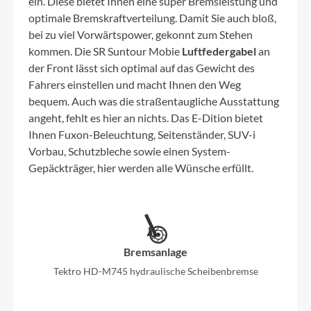
ein. Diese bietet Ihnen eine super Bremsleistung und
optimale Bremskraftverteilung. Damit Sie auch bloß,
bei zu viel Vorwärtspower, gekonnt zum Stehen
kommen. Die SR Suntour Mobie
Luftfedergabel
an
der Front lässt sich optimal auf das Gewicht des
Fahrers einstellen und macht Ihnen den Weg
bequem. Auch was die straßentaugliche Ausstattung
angeht, fehlt es hier an nichts. Das E-Dition bietet
Ihnen Fuxon-Beleuchtung, Seitenständer, SUV-i
Vorbau, Schutzbleche sowie einen System-
Gepäckträger, hier werden alle Wünsche erfüllt.
Bremsanlage
Tektro HD-M745 hydraulische Scheibenbremse