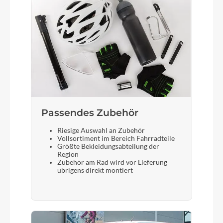
Display
Bosch Kiox
Sattelstütze
Aluminium, 10 mm Offset
Passendes Zubehör
Riesige Auswahl an Zubehör
Vollsortiment im Bereich Fahrradteile
Größte Bekleidungsabteilung der
Region
Zubehör am Rad wird vor Lieferung
übrigens direkt montiert