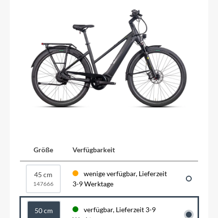
Größe
Verfügbarkeit
wenige verfügbar, Lieferzeit
45 cm
3-9 Werktage
147666
verfügbar, Lieferzeit 3-9
50 cm