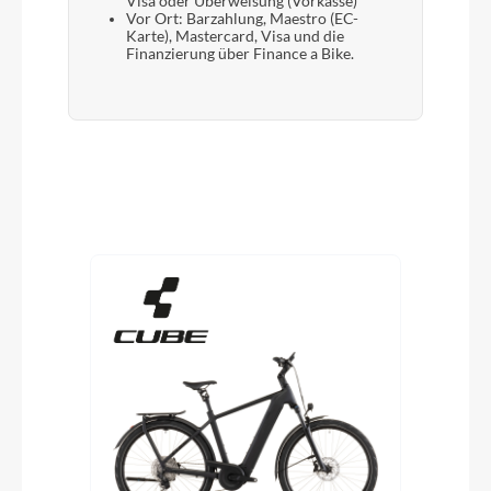
Visa oder Überweisung (Vorkasse)
Vor Ort: Barzahlung, Maestro (EC-
Karte), Mastercard, Visa und die
Finanzierung über Finance a Bike.
Produktgalerie überspringen