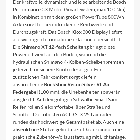
Der kraftvolle, dynamisch und leise arbeitende Bosch
Performance CX Motor (Smart System, max.100 Nm)
in Kombination mit dem großen PowerTube 800Wh
Akku sorgt für beeindruckende Reichweite und
Durchzugskraft. Das Bosch Kiox 300 Display liefert
alle wichtigen Informationen klar und übersichtlich.
Die
Shimano XT 12-fach Schaltung
bringt diese
Power effizient auf den Boden, während die
hydraulischen Shimano 4-Kolben-Scheibenbremsen
jederzeit für sichere Kontrolle sorgen. Für
zusätzlichen Fahrkomfort sorgt die fein
ansprechende
RockShox Recon Silver RL Air
Federgabel
(100 mm), die Unebenheiten souverän
ausgleicht. Auf den griffigen Schwalbe Smart Sam
Reifen rollen Sie komfortabel über Straße und
Schotter. Die robusten ACID SLX 25 Laufräder
runden das hochwertige Gesamtpaket ab. Auch eine
absenkbare Stütze
gehört dazu. Dazu kommen die
praktische Zubehör-Vollausstattung mit Lichtanlage,