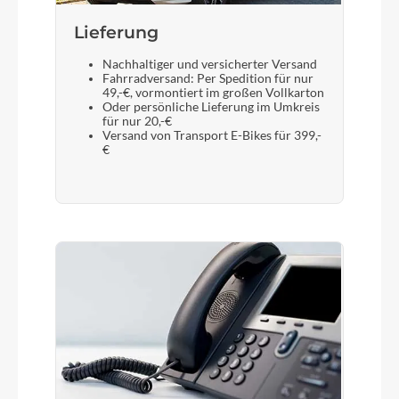
Display
Lieferung
Bosch Kiox 500, Bosch LED Remote
Nachhaltiger und versicherter Versand
Fahrradversand: Per Spedition für nur
49,-€, vormontiert im großen Vollkarton
Oder persönliche Lieferung im Umkreis
Sattelstütze
für nur 20,-€
Versand von Transport E-Bikes für 399,-
SR Suntour NVX, 31.6mm
€