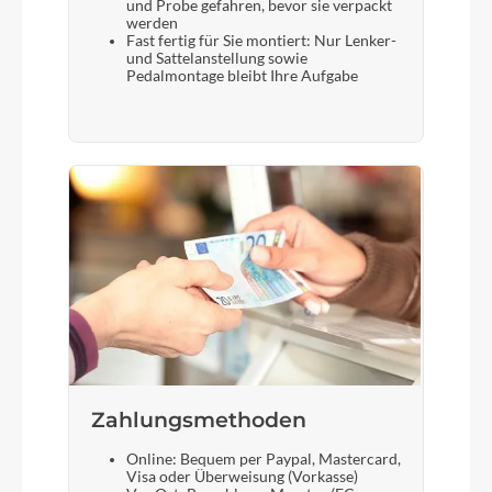
und Probe gefahren, bevor sie verpackt
werden
Fast fertig für Sie montiert: Nur Lenker-
und Sattelanstellung sowie
Pedalmontage bleibt Ihre Aufgabe
Zahlungsmethoden
Online: Bequem per Paypal, Mastercard,
Visa oder Überweisung (Vorkasse)