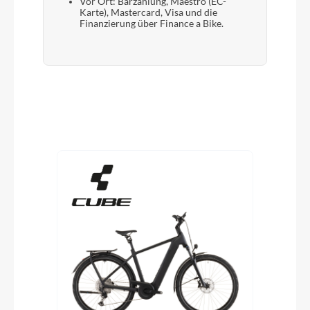
Vor Ort: Barzahlung, Maestro (EC-
Karte), Mastercard, Visa und die
Finanzierung über Finance a Bike.
Produktgalerie überspringen