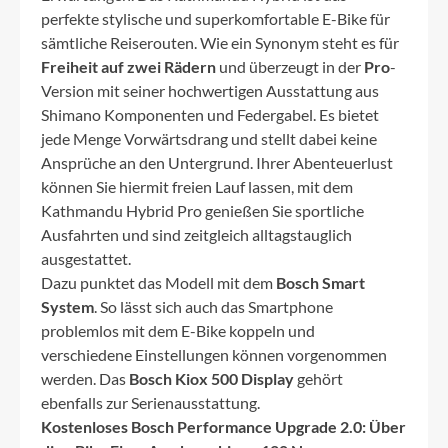
perfekte stylische und superkomfortable E-Bike für
sämtliche Reiserouten. Wie ein Synonym steht es für
Freiheit auf zwei Rädern
und überzeugt in der
Pro
-
Version mit seiner hochwertigen Ausstattung aus
Shimano Komponenten und Federgabel. Es bietet
jede Menge Vorwärtsdrang und stellt dabei keine
Ansprüche an den Untergrund. Ihrer Abenteuerlust
können Sie hiermit freien Lauf lassen, mit dem
Kathmandu Hybrid Pro genießen Sie sportliche
Ausfahrten und sind zeitgleich alltagstauglich
ausgestattet.
Dazu punktet das Modell mit dem
Bosch Smart
System
. So lässt sich auch das Smartphone
problemlos mit dem E-Bike koppeln und
verschiedene Einstellungen können vorgenommen
werden. Das
Bosch Kiox 500 Display
gehört
ebenfalls zur Serienausstattung.
Kostenloses Bosch Performance Upgrade 2.0: Über