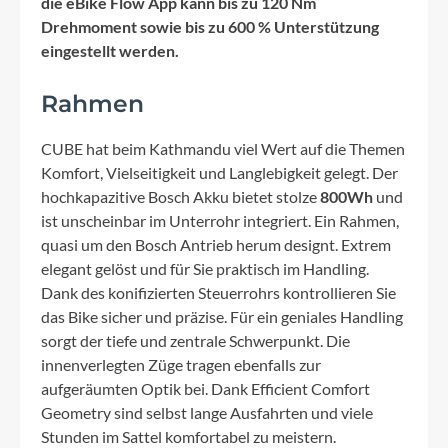
die eBike Flow App kann bis zu 120 Nm
Drehmoment sowie bis zu 600 % Unterstützung
eingestellt werden.
Rahmen
CUBE hat beim Kathmandu viel Wert auf die Themen
Komfort, Vielseitigkeit und Langlebigkeit gelegt. Der
hochkapazitive Bosch Akku bietet stolze
800Wh
und
ist unscheinbar im Unterrohr integriert. Ein Rahmen,
quasi um den Bosch Antrieb herum designt. Extrem
elegant gelöst und für Sie praktisch im Handling.
Dank des konifizierten Steuerrohrs kontrollieren Sie
das Bike sicher und präzise. Für ein geniales Handling
sorgt der tiefe und zentrale Schwerpunkt. Die
innenverlegten Züge tragen ebenfalls zur
aufgeräumten Optik bei. Dank Efficient Comfort
Geometry sind selbst lange Ausfahrten und viele
Stunden im Sattel komfortabel zu meistern.