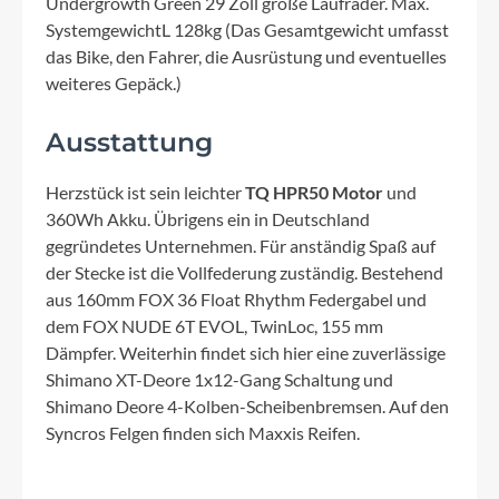
Undergrowth Green 29 Zoll große Laufräder. Max.
SystemgewichtL 128kg (Das Gesamtgewicht umfasst
das Bike, den Fahrer, die Ausrüstung und eventuelles
weiteres Gepäck.)
Ausstattung
Herzstück ist sein leichter
TQ HPR50 Motor
und
360Wh Akku. Übrigens ein in Deutschland
gegründetes Unternehmen. Für anständig Spaß auf
der Stecke ist die Vollfederung zuständig. Bestehend
aus 160mm FOX 36 Float Rhythm Federgabel und
dem FOX NUDE 6T EVOL, TwinLoc, 155 mm
Dämpfer. Weiterhin findet sich hier eine zuverlässige
Shimano XT-Deore 1x12-Gang Schaltung und
Shimano Deore 4-Kolben-Scheibenbremsen. Auf den
Syncros Felgen finden sich Maxxis Reifen.