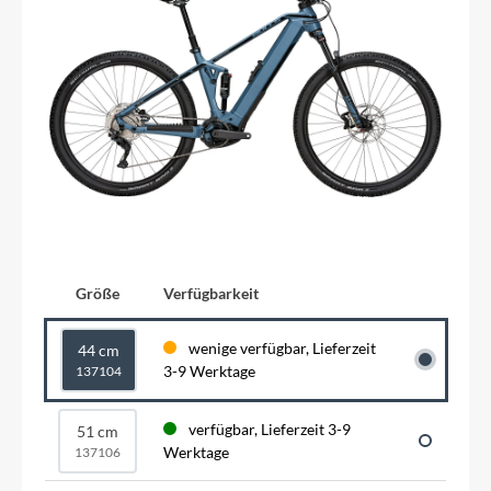
Größe
Verfügbarkeit
wenige verfügbar, Lieferzeit
44 cm
3-9 Werktage
137104
verfügbar, Lieferzeit 3-9
51 cm
Werktage
137106