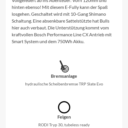
Vollgefedert ab ins Abenteuer: Vorn 120mm und
hinten ebenso! Mit diesem E-Fully kann der Spaß
losgehen. Geschaltet wird mit 10-Gang Shimano
Schaltung. Eine absenkbare Sattelstützte hat Bulls
hier auch verbaut. Die Unterstützung kommt vom
kraftvollen Bosch Performance Line CX Antrieb mit
Smart System und dem 750Wh Akku.
Bremsanlage
hydraulische Scheibenbremse TRP Slate Evo
Felgen
RODI Tryp 30, tubeless ready