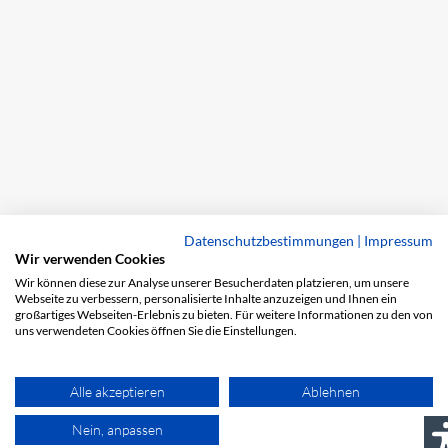
Datenschutzbestimmungen
|
Impressum
Wir verwenden Cookies
Wir können diese zur Analyse unserer Besucherdaten platzieren, um unsere
Webseite zu verbessern, personalisierte Inhalte anzuzeigen und Ihnen ein
großartiges Webseiten-Erlebnis zu bieten. Für weitere Informationen zu den von
uns verwendeten Cookies öffnen Sie die Einstellungen.
Alle akzeptieren
Ablehnen
Nein, anpassen