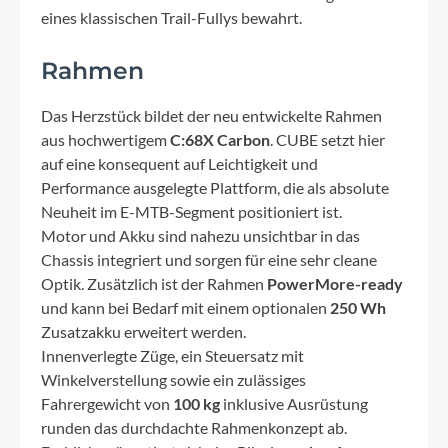
eines klassischen Trail-Fullys bewahrt.
Rahmen
Das Herzstück bildet der neu entwickelte Rahmen
aus hochwertigem
C:68X Carbon
. CUBE setzt hier
auf eine konsequent auf Leichtigkeit und
Performance ausgelegte Plattform, die als absolute
Neuheit im E-MTB-Segment positioniert ist.
Motor und Akku sind nahezu unsichtbar in das
Chassis integriert und sorgen für eine sehr cleane
Optik. Zusätzlich ist der Rahmen
PowerMore-ready
und kann bei Bedarf mit einem optionalen
250 Wh
Zusatzakku erweitert werden.
Innenverlegte Züge, ein Steuersatz mit
Winkelverstellung sowie ein zulässiges
Fahrergewicht von
100 kg
inklusive Ausrüstung
runden das durchdachte Rahmenkonzept ab.