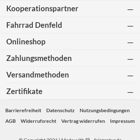
Kooperationspartner
Fahrrad Denfeld
Onlineshop
Zahlungsmethoden
Versandmethoden
Zertifikate
Barrierefreiheit
Datenschutz
Nutzungsbedingungen
AGB
Widerrufsrecht
Vertrag widerrufen
Impressum
© Copyright 2026 | Made with 💚 -
fairgentur.de