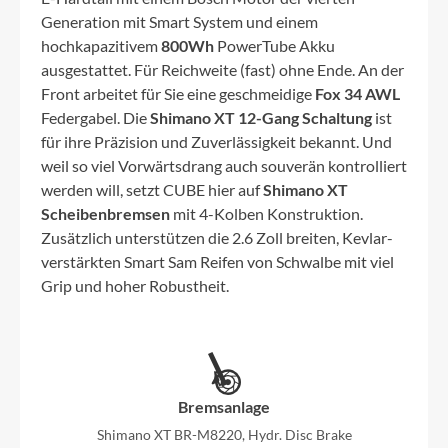
Generation mit Smart System und einem
hochkapazitivem
800Wh
PowerTube Akku
ausgestattet. Für Reichweite (fast) ohne Ende. An der
Front arbeitet für Sie eine geschmeidige
Fox 34 AWL
Federgabel. Die
Shimano XT 12-Gang Schaltung
ist
für ihre Präzision und Zuverlässigkeit bekannt. Und
weil so viel Vorwärtsdrang auch souverän kontrolliert
werden will, setzt CUBE hier auf
Shimano XT
Scheibenbremsen
mit 4-Kolben Konstruktion.
Zusätzlich unterstützen die 2.6 Zoll breiten, Kevlar-
verstärkten Smart Sam Reifen von Schwalbe mit viel
Grip und hoher Robustheit.
Bremsanlage
Shimano XT BR-M8220, Hydr. Disc Brake