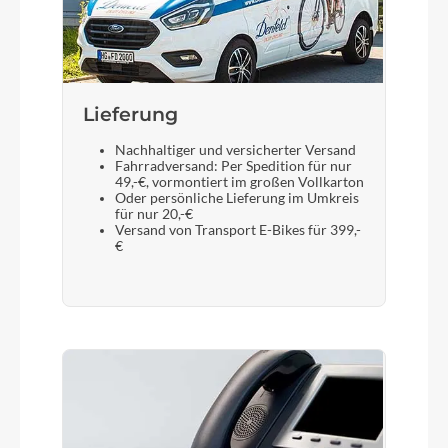
Sattelstütze
Syncros M3.0 / 31.6
Lieferung
Nachhaltiger und versicherter Versand
Fahrradversand: Per Spedition für nur
49,-€, vormontiert im großen Vollkarton
Oder persönliche Lieferung im Umkreis
für nur 20,-€
Versand von Transport E-Bikes für 399,-
€