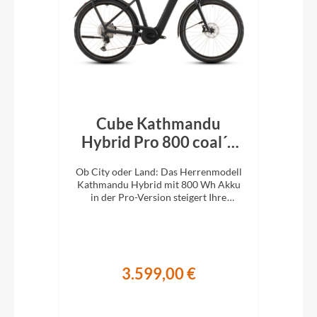
Cube Kathmandu
k´n
Hybrid Pro 800 coal´n
H
´black 2026
En
e
Ob City oder Land: Das Herrenmodell
Ob 
XC-
Kathmandu Hybrid mit 800 Wh Akku
Kat
ung.
in der Pro-Version steigert Ihre
i
Abenteuerlust auf zwei Rädern.
A
3.599,00 €