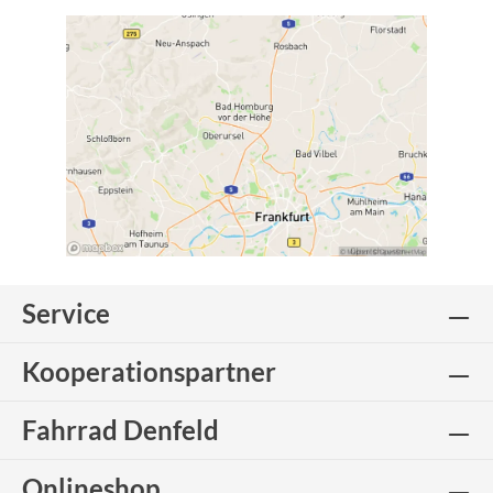
Service
Kooperationspartner
Fahrrad Denfeld
Onlineshop