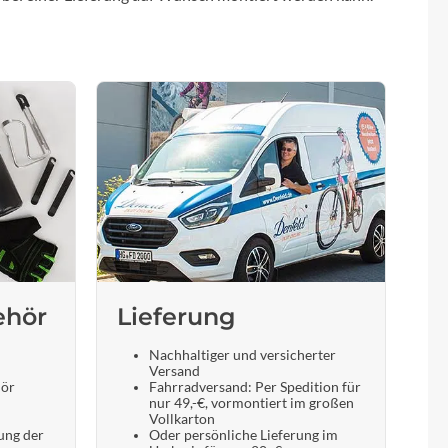
ehör
Lieferung
Nachhaltiger und versicherter
Versand
hör
Fahrradversand: Per Spedition für
nur 49,-€, vormontiert im großen
Vollkarton
ung der
Oder persönliche Lieferung im