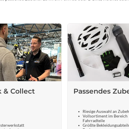
k & Collect
Passendes Zub
Riesige Auswahl an Zube
Vollsortiment im Bereich
Fahrradteile
sterwerkstatt
Größte Bekleidungsabteil