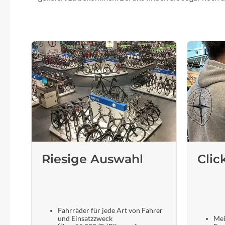
Riesige Auswahl
Clic
Fahrräder für jede Art von Fahrer
und Einsatzzweck
Mei