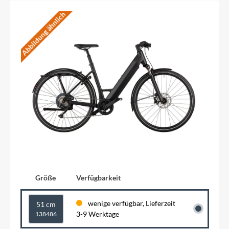
Abbildung ähnlich
Größe
Verfügbarkeit
wenige verfügbar, Lieferzeit
51 cm
3-9 Werktage
138486