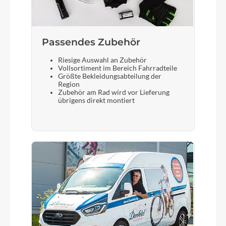
Sattelstütze
gefedert Satori Elegance
Passendes Zubehör
Riesige Auswahl an Zubehör
Vollsortiment im Bereich Fahrradteile
Größte Bekleidungsabteilung der
Region
Zubehör am Rad wird vor Lieferung
übrigens direkt montiert