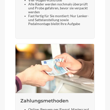
Vier-Augen-Kontrolle
Alle Räder werden nochmals überprüft
und Probe gefahren, bevor sie verpackt
werden
Fast fertig für Sie montiert: Nur Lenker-
und Sattelanstellung sowie
Pedalmontage bleibt Ihre Aufgabe
Zahlungsmethoden
Online: Bequem per Paypal, Mastercard,