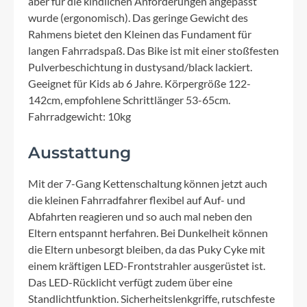
aber für die kindlichen Anforderungen angepasst
wurde (ergonomisch). Das geringe Gewicht des
Rahmens bietet den Kleinen das Fundament für
langen Fahrradspaß. Das Bike ist mit einer stoßfesten
Pulverbeschichtung in dustysand/black lackiert.
Geeignet für Kids ab 6 Jahre. Körpergröße 122-
142cm, empfohlene Schrittlänger 53-65cm.
Fahrradgewicht: 10kg
Ausstattung
Mit der 7-Gang Kettenschaltung können jetzt auch
die kleinen Fahrradfahrer flexibel auf Auf- und
Abfahrten reagieren und so auch mal neben den
Eltern entspannt herfahren. Bei Dunkelheit können
die Eltern unbesorgt bleiben, da das Puky Cyke mit
einem kräftigen LED-Frontstrahler ausgerüstet ist.
Das LED-Rücklicht verfügt zudem über eine
Standlichtfunktion. Sicherheitslenkgriffe, rutschfeste