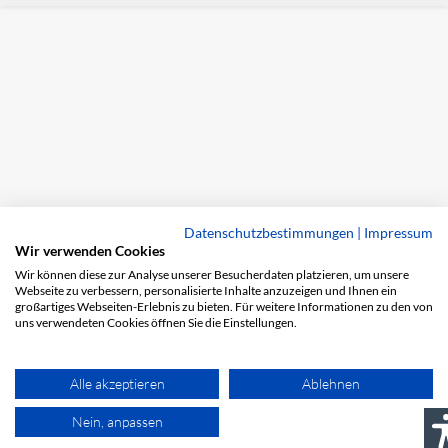
Datenschutzbestimmungen
|
Impressum
Wir verwenden Cookies
Wir können diese zur Analyse unserer Besucherdaten platzieren, um unsere
Webseite zu verbessern, personalisierte Inhalte anzuzeigen und Ihnen ein
großartiges Webseiten-Erlebnis zu bieten. Für weitere Informationen zu den von
uns verwendeten Cookies öffnen Sie die Einstellungen.
Alle akzeptieren
Ablehnen
Nein, anpassen