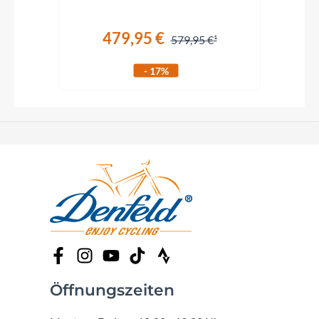
479,95 €
579,95 €
- 17%
Öffnungszeiten