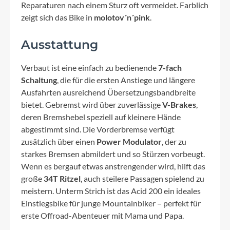
Reparaturen nach einem Sturz oft vermeidet. Farblich
zeigt sich das Bike in
molotov´n´pink
.
Ausstattung
Verbaut ist eine einfach zu bedienende
7-fach
Schaltung
, die für die ersten Anstiege und längere
Ausfahrten ausreichend Übersetzungsbandbreite
bietet. Gebremst wird über zuverlässige
V-Brakes
,
deren Bremshebel speziell auf kleinere Hände
abgestimmt sind. Die Vorderbremse verfügt
zusätzlich über einen
Power Modulator
, der zu
starkes Bremsen abmildert und so Stürzen vorbeugt.
Wenn es bergauf etwas anstrengender wird, hilft das
große
34T Ritzel
, auch steilere Passagen spielend zu
meistern. Unterm Strich ist das Acid 200 ein ideales
Einstiegsbike für junge Mountainbiker – perfekt für
erste Offroad-Abenteuer mit Mama und Papa.