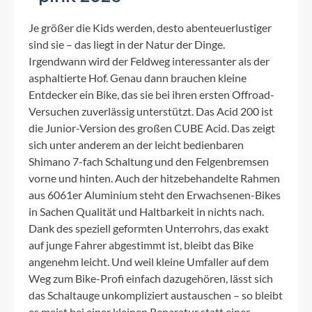
Je größer die Kids werden, desto abenteuerlustiger
sind sie – das liegt in der Natur der Dinge.
Irgendwann wird der Feldweg interessanter als der
asphaltierte Hof. Genau dann brauchen kleine
Entdecker ein Bike, das sie bei ihren ersten Offroad-
Versuchen zuverlässig unterstützt. Das Acid 200 ist
die Junior-Version des großen CUBE Acid. Das zeigt
sich unter anderem an der leicht bedienbaren
Shimano 7-fach Schaltung und den Felgenbremsen
vorne und hinten. Auch der hitzebehandelte Rahmen
aus 6061er Aluminium steht den Erwachsenen-Bikes
in Sachen Qualität und Haltbarkeit in nichts nach.
Dank des speziell geformten Unterrohrs, das exakt
auf junge Fahrer abgestimmt ist, bleibt das Bike
angenehm leicht. Und weil kleine Umfaller auf dem
Weg zum Bike-Profi einfach dazugehören, lässt sich
das Schaltauge unkompliziert austauschen – so bleibt
es meist bei einer kleinen Reparatur statt eines