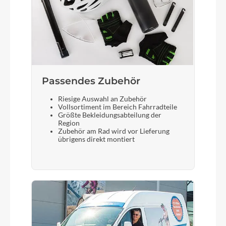
Rigid Hi-Ten fork
Sattelstütze
CUBE Aluminium Lite
Passendes Zubehör
Riesige Auswahl an Zubehör
Vollsortiment im Bereich Fahrradteile
Größte Bekleidungsabteilung der
Region
Zubehör am Rad wird vor Lieferung
übrigens direkt montiert