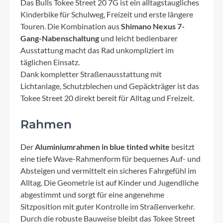
Das Bulls Tokee Street 20 7G ist ein alltagstaugliches
Kinderbike für Schulweg, Freizeit und erste längere
Touren. Die Kombination aus
Shimano Nexus 7-
Gang-Nabenschaltung
und leicht bedienbarer
Ausstattung macht das Rad unkompliziert im
täglichen Einsatz.
Dank kompletter Straßenausstattung mit
Lichtanlage, Schutzblechen und Gepäckträger ist das
Tokee Street 20 direkt bereit für Alltag und Freizeit.
Rahmen
Der
Aluminiumrahmen in blue tinted white
besitzt
eine tiefe Wave-Rahmenform für bequemes Auf- und
Absteigen und vermittelt ein sicheres Fahrgefühl im
Alltag. Die Geometrie ist auf Kinder und Jugendliche
abgestimmt und sorgt für eine angenehme
Sitzposition mit guter Kontrolle im Straßenverkehr.
Durch die robuste Bauweise bleibt das Tokee Street