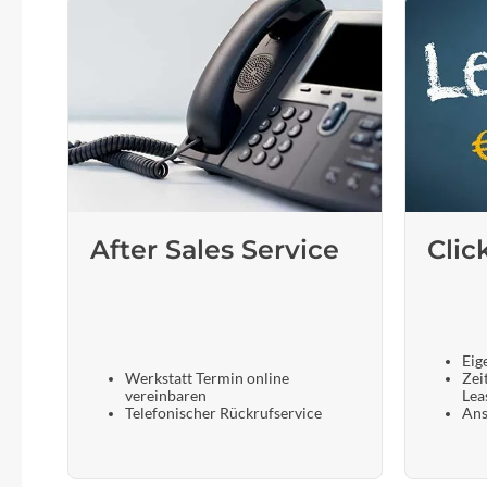
After Sales Service
Clic
Eig
Werkstatt Termin online
Zei
vereinbaren
Lea
Telefonischer Rückrufservice
Ans