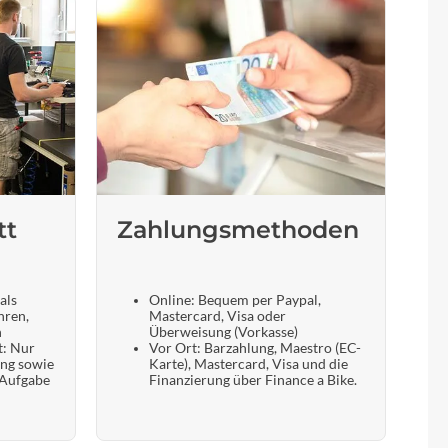
tt
Zahlungsmethoden
als
Online: Bequem per Paypal,
hren,
Mastercard, Visa oder
n
Überweisung (Vorkasse)
t: Nur
Vor Ort: Barzahlung, Maestro (EC-
ung sowie
Karte), Mastercard, Visa und die
 Aufgabe
Finanzierung über Finance a Bike.