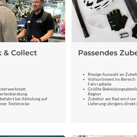
k & Collect
Passendes Zub
Riesige Auswahl an Zube
Vollsortiment im Bereich
Fahrradteile
sterwerkstatt
Größte Bekleidungsabteil
ertenberatung
Region
befahrt bei Abholung auf
Zubehör am Rad wird vor
ener Teststrecke
Lieferung übrigens direkt