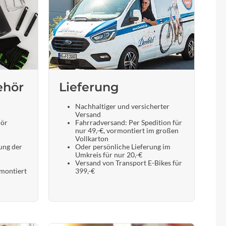
ehör
Lieferung
Nachhaltiger und versicherter
Versand
hör
Fahrradversand: Per Spedition für
nur 49,-€, vormontiert im großen
Vollkarton
ung der
Oder persönliche Lieferung im
Umkreis für nur 20,-€
Versand von Transport E-Bikes für
 montiert
399,-€