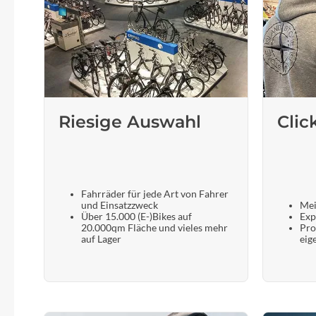
Riesige Auswahl
Clic
Fahrräder für jede Art von Fahrer
und Einsatzzweck
Mei
Über 15.000 (E-)Bikes auf
Exp
20.000qm Fläche und vieles mehr
Pro
auf Lager
eig