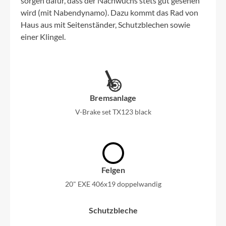
sorgen dafür, dass der Nachwuchs stets gut gesehen
wird (mit Nabendynamo). Dazu kommt das Rad von
Haus aus mit Seitenständer, Schutzblechen sowie
einer Klingel.
Bremsanlage
V-Brake set TX123 black
Felgen
20" EXE 406x19 doppelwandig
Schutzbleche
20 Zoll schwarz