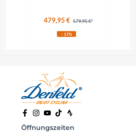
479,95 €
579,95 €
- 17%
Öffnungszeiten