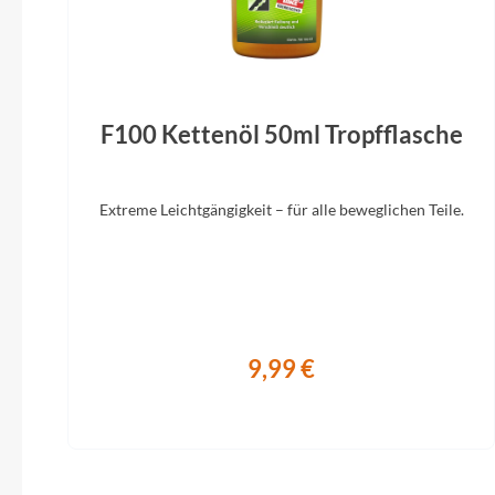
Steuersatz
Ahead 1 1/8" IT
Selle
F100 Kettenöl 50ml Tropfflasche
Extreme Leichtgängigkeit – für alle beweglichen Teile.
9,99 €