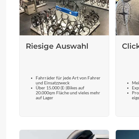
Riesige Auswahl
Clic
Fahrräder für jede Art von Fahrer
und Einsatzzweck
Mei
Über 15.000 (E-)Bikes auf
Exp
20.000qm Fläche und vieles mehr
Pro
auf Lager
eig