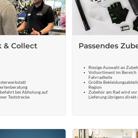
k & Collect
Passendes Zub
Riesige Auswahl an Zube
Vollsortiment im Bereich
Fahrradteile
sterwerkstatt
Größte Bekleidungsabteil
ertenberatung
Region
befahrt bei Abholung auf
Zubehör am Rad wird vor
ener Teststrecke
Lieferung übrigens direkt