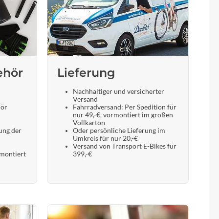
ehör
Lieferung
Nachhaltiger und versicherter
Versand
hör
Fahrradversand: Per Spedition für
nur 49,-€, vormontiert im großen
Vollkarton
ung der
Oder persönliche Lieferung im
Umkreis für nur 20,-€
Versand von Transport E-Bikes für
 montiert
399,-€