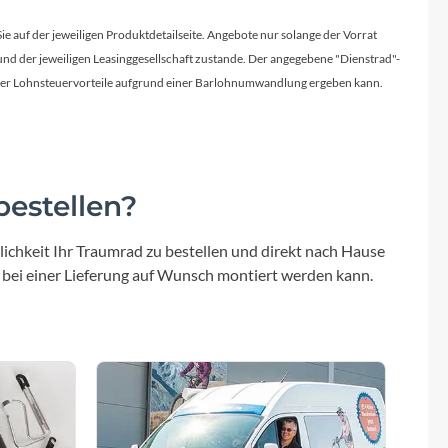
Sie auf der jeweiligen Produktdetailseite. Angebote nur solange der Vorrat
d der jeweiligen Leasinggesellschaft zustande. Der angegebene "Dienstrad"-
licher Lohnsteuervorteile aufgrund einer Barlohnumwandlung ergeben kann.
estellen?
ichkeit Ihr Traumrad zu bestellen und direkt nach Hause
 bei einer Lieferung auf Wunsch montiert werden kann.