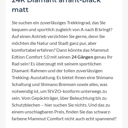
matt
Sie suchen ein zuverlässiges Trekkingrad, das Sie
bequem und sportlich zugleich von A nach B bringt?
Auf einen Antrieb verzichten Sie gerne, denn Sie
möchten die Natur und Stadt ganz pur, aber
komfortabel erfahren? Dann könnte das Mammut
Edtion Comfort 5.0 mit seinen
24 Gängen
genau Ihr
Rad sein! Es überzeugt mit seinem sportlichen
Diamant-Rahmen und der tollen zuverlässigen
Trekking-Ausstattung. Es bietet Ihnen eine Shimano
Schaltung und Shimano Bremsen sowie alles, was
notwendig ist, um StVZO-konform unterwegs zu
sein. Vom Gepäckträger, über Beleuchtung bis zu
Schutzblechen – hier suchen Sie nichts. Und das zu
einem unschlagbaren Preis, finden Sie das schwarz-
farbene Mammut Comfort nicht auch echt spannend?