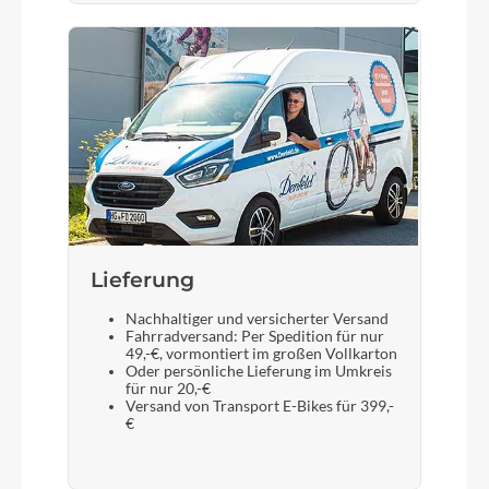
Lieferung
Nachhaltiger und versicherter Versand
Fahrradversand: Per Spedition für nur
49,-€, vormontiert im großen Vollkarton
Oder persönliche Lieferung im Umkreis
für nur 20,-€
Versand von Transport E-Bikes für 399,-
€