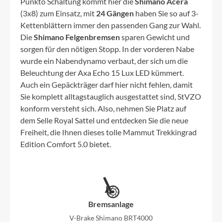
Punkto Schaltung kommt hier die
Shimano Acera
(3x8) zum Einsatz, mit
24 Gängen
haben Sie so auf 3-
Kettenblättern immer den passenden Gang zur Wahl.
Die
Shimano Felgenbremsen
sparen Gewicht und
sorgen für den nötigen Stopp. In der vorderen Nabe
wurde ein Nabendynamo verbaut, der sich um die
Beleuchtung der Axa Echo 15 Lux LED kümmert.
Auch ein Gepäckträger darf hier nicht fehlen, damit
Sie komplett alltagstauglich ausgestattet sind, StVZO
konform versteht sich. Also, nehmen Sie Platz auf
dem Selle Royal Sattel und entdecken Sie die neue
Freiheit, die Ihnen dieses tolle Mammut Trekkingrad
Edition Comfort 5.0 bietet.
Bremsanlage
V-Brake Shimano BRT4000