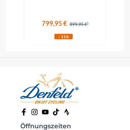
799,95 €
899,95 €
- 11%
Öffnungszeiten