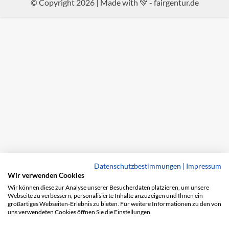
© Copyright 2026 | Made with 💚 -
fairgentur.de
Datenschutzbestimmungen
|
Impressum
Wir verwenden Cookies
Wir können diese zur Analyse unserer Besucherdaten platzieren, um unsere
Webseite zu verbessern, personalisierte Inhalte anzuzeigen und Ihnen ein
großartiges Webseiten-Erlebnis zu bieten. Für weitere Informationen zu den von
uns verwendeten Cookies öffnen Sie die Einstellungen.