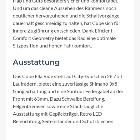
Hab und Guts besonders sicher und komfortabel.
Und um das cleane Aussehen des Rahmens noch
deutlicher hervorzuheben und die Schaltvorgänge
dauerhaft geschmeidig zu halten, hat Cube sich für
innere Zugführung entschieden. Dank Efficient
Comfort Geometry bietet das Rad eine optimale
Sitzposition und hohen Fahrkomfort.
Ausstattung
Das Cube Ella Ride steht auf City-typischen 28 Zoll
Laufrädern, bietet eine zuverlässige Shimano 3x8
Gang Schaltung und eine Suntour Federgabel an der
Front mit 63mm. Dazu Schwalbe Bereifung,
Felgenbremsen sowie eine Stadt-taugliche
Ausstattung mit Gepäckträger, Retro LED
Beleuchtung, Seitenständer und Schutzblechen.