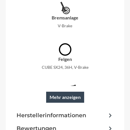
Bremsanlage
V-Brake
Felgen
CUBE SX24, 36H, V-Brake
Mehr anzeigen
Rahmen
Trekking Comfort, IC 2.0, Double Butted
Herstellerinformationen
Bewertungen