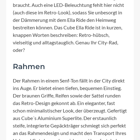
braucht. Auch eine LED-Beleuchtung fehlt hier nicht
(auch diese im Retro-Look), sodass Sie unbesorgt in
der Dämmerung mit dem Ella Ride den Heimweg
bestreiten können. Das Cube Ella Ride ist in kurzen,
knappen Worten beschreiben: Retro-hübsch,
vielseitig und alltagstauglich. Genau Ihr City-Rad,
oder?
Rahmen
Der Rahmen in einem Senf-Ton fällt in der City direkt
ins Auge. Er bietet einen tiefen, bequemen Einstieg.
Der braunen Griffe, Reifen sowie der Sattel runden
das Retro-Design gekonnt ab. Ein eleganter, fast
schon minimalistischer Look, der überzeugt. Gefertigt
aus Cube´s Aluminium Superlite. Der erstaunlich
steife, integrierte Gepäckträger schmiegt sich perfekt
an das Rahmendesign und macht den Transport Ihres