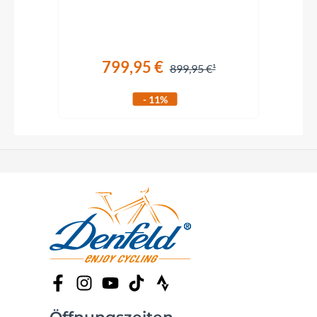
799,95 €
899,95 €
- 11%