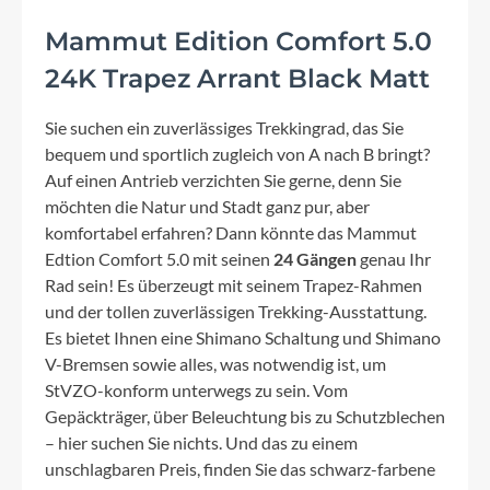
Mammut Edition Comfort 5.0
24K Trapez Arrant Black Matt
Sie suchen ein zuverlässiges Trekkingrad, das Sie
bequem und sportlich zugleich von A nach B bringt?
Auf einen Antrieb verzichten Sie gerne, denn Sie
möchten die Natur und Stadt ganz pur, aber
komfortabel erfahren? Dann könnte das Mammut
Edtion Comfort 5.0 mit seinen
24 Gängen
genau Ihr
Rad sein! Es überzeugt mit seinem Trapez-Rahmen
und der tollen zuverlässigen Trekking-Ausstattung.
Es bietet Ihnen eine Shimano Schaltung und Shimano
V-Bremsen sowie alles, was notwendig ist, um
StVZO-konform unterwegs zu sein. Vom
Gepäckträger, über Beleuchtung bis zu Schutzblechen
– hier suchen Sie nichts. Und das zu einem
unschlagbaren Preis, finden Sie das schwarz-farbene