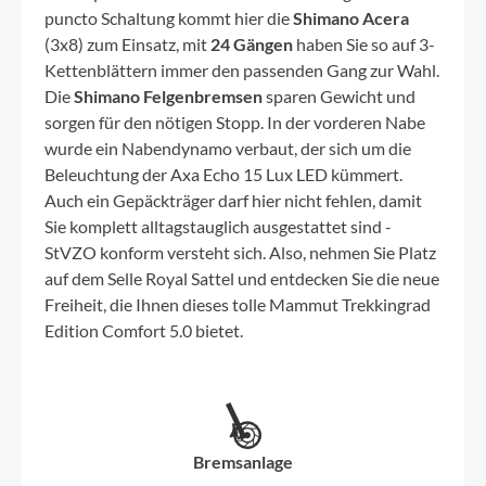
puncto Schaltung kommt hier die
Shimano Acera
(3x8) zum Einsatz, mit
24 Gängen
haben Sie so auf 3-
Kettenblättern immer den passenden Gang zur Wahl.
Die
Shimano Felgenbremsen
sparen Gewicht und
sorgen für den nötigen Stopp. In der vorderen Nabe
wurde ein Nabendynamo verbaut, der sich um die
Beleuchtung der Axa Echo 15 Lux LED kümmert.
Auch ein Gepäckträger darf hier nicht fehlen, damit
Sie komplett alltagstauglich ausgestattet sind -
StVZO konform versteht sich. Also, nehmen Sie Platz
auf dem Selle Royal Sattel und entdecken Sie die neue
Freiheit, die Ihnen dieses tolle Mammut Trekkingrad
Edition Comfort 5.0 bietet.
Bremsanlage