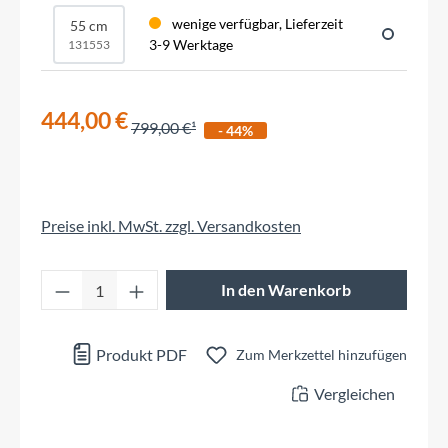
wenige verfügbar, Lieferzeit
55 cm
3-9 Werktage
131553
444,00 €
799,00 €
- 44%
Preise inkl. MwSt. zzgl. Versandkosten
Produkt Anzahl: Gib den gewünschten Wert 
In den Warenkorb
Produkt PDF
Zum Merkzettel hinzufügen
Vergleichen