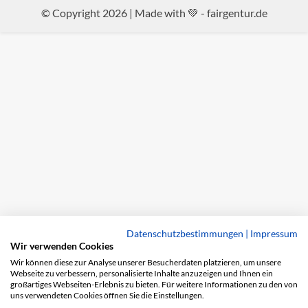
© Copyright 2026 | Made with 💚 -
fairgentur.de
Datenschutzbestimmungen
|
Impressum
Wir verwenden Cookies
Wir können diese zur Analyse unserer Besucherdaten platzieren, um unsere
Webseite zu verbessern, personalisierte Inhalte anzuzeigen und Ihnen ein
großartiges Webseiten-Erlebnis zu bieten. Für weitere Informationen zu den von
uns verwendeten Cookies öffnen Sie die Einstellungen.