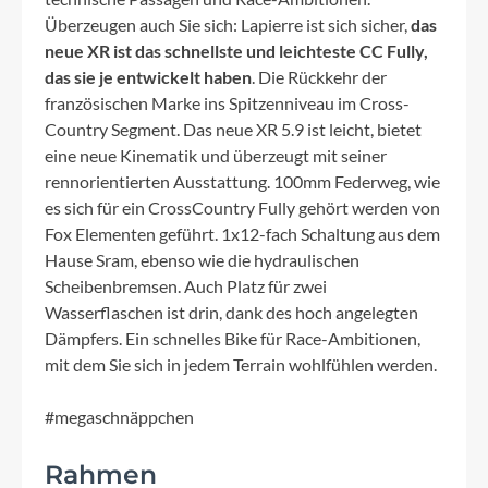
Überzeugen auch Sie sich: Lapierre ist sich sicher,
das
neue XR ist das schnellste und leichteste CC Fully,
das sie je entwickelt haben
. Die Rückkehr der
französischen Marke ins Spitzenniveau im Cross-
Country Segment. Das neue XR 5.9 ist leicht, bietet
eine neue Kinematik und überzeugt mit seiner
rennorientierten Ausstattung. 100mm Federweg, wie
es sich für ein CrossCountry Fully gehört werden von
Fox Elementen geführt. 1x12-fach Schaltung aus dem
Hause Sram, ebenso wie die hydraulischen
Scheibenbremsen. Auch Platz für zwei
Wasserflaschen ist drin, dank des hoch angelegten
Dämpfers. Ein schnelles Bike für Race-Ambitionen,
mit dem Sie sich in jedem Terrain wohlfühlen werden.
#megaschnäppchen
Rahmen