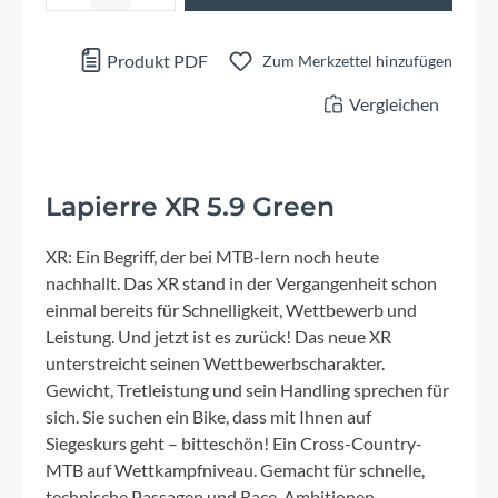
Produkt PDF
Zum Merkzettel hinzufügen
Vergleichen
Lapierre XR 5.9 Green
XR: Ein Begriff, der bei MTB-lern noch heute
nachhallt. Das XR stand in der Vergangenheit schon
einmal bereits für Schnelligkeit, Wettbewerb und
Leistung. Und jetzt ist es zurück! Das neue XR
unterstreicht seinen Wettbewerbscharakter.
Gewicht, Tretleistung und sein Handling sprechen für
sich. Sie suchen ein Bike, dass mit Ihnen auf
Siegeskurs geht – bitteschön! Ein Cross-Country-
MTB auf Wettkampfniveau. Gemacht für schnelle,
technische Passagen und Race-Ambitionen.