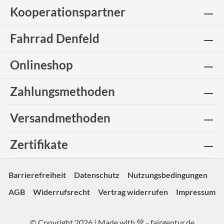
Kooperationspartner
Fahrrad Denfeld
Onlineshop
Zahlungsmethoden
Versandmethoden
Zertifikate
Barrierefreiheit
Datenschutz
Nutzungsbedingungen
AGB
Widerrufsrecht
Vertrag widerrufen
Impressum
© Copyright 2026 | Made with 💚 -
fairgentur.de