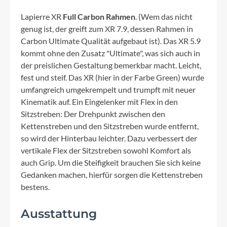
Lapierre XR
Full Carbon Rahmen
. (Wem das nicht
genug ist, der greift zum XR 7.9, dessen Rahmen in
Carbon Ultimate Qualität aufgebaut ist). Das XR 5.9
kommt ohne den Zusatz "Ultimate", was sich auch in
der preislichen Gestaltung bemerkbar macht. Leicht,
fest und steif. Das XR (hier in der Farbe Green) wurde
umfangreich umgekrempelt und trumpft mit neuer
Kinematik auf. Ein Eingelenker mit Flex in den
Sitzstreben: Der Drehpunkt zwischen den
Kettenstreben und den Sitzstreben wurde entfernt,
so wird der Hinterbau leichter. Dazu verbessert der
vertikale Flex der Sitzstreben sowohl Komfort als
auch Grip. Um die Steifigkeit brauchen Sie sich keine
Gedanken machen, hierfür sorgen die Kettenstreben
bestens.
Ausstattung