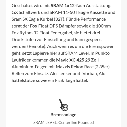
Geschaltet wird mit
SRAM 1x12-fach
Ausstattung:
GX Schaltwerk und SRAM 11-50T Eagle Kassette und
Sram SX Eagle Kurbel (32T). Für die Performance
sorgt der
Fox
Float DPS Dämpfer sowie die 100mm
Fox Rythm 32 Float Federgabel, sie bietet drei
Druckstufen zur Einstellung und kann gesperrt
werden (Remote). Auch wenn es um die Bremspower
geht, setzt Lapierre hier auf SRAM Level. In Punkto
Laufräder kommen die
Mavic XC 425 29 Zoll
Aluminium-Felgen mit Maxxis Rekon Race (2.35er)
Reifen zum Einsatz. Alu-Lenker und -Vorbau, Alu
Sattelstütze sowie ein Fizik Taiga Sattel.
Bremsanlage
SRAM LEVEL, Centerline Rounded