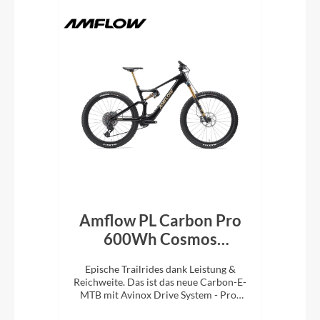
en
Amflow PL Carbon Pro
600Wh Cosmos
Schwarz 2026
! Das
Epische Trailrides dank Leistung &
 5.9
Reichweite. Das ist das neue Carbon-E-
MTB mit Avinox Drive System - Pro-
Version.