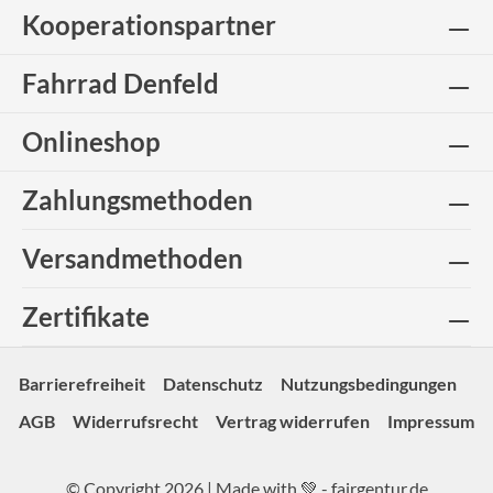
Kooperationspartner
Fahrrad Denfeld
Onlineshop
Zahlungsmethoden
Versandmethoden
Zertifikate
Barrierefreiheit
Datenschutz
Nutzungsbedingungen
AGB
Widerrufsrecht
Vertrag widerrufen
Impressum
© Copyright 2026 | Made with 💚 -
fairgentur.de