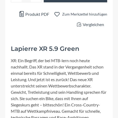
Produkt PDF
Zum Merkzettel hinzufügen
Vergleichen
Lapierre XR 5.9 Green
XR: Ein Begriff, der bei MTB-lern noch heute
nachhallt. Das XR stand in der Vergangenheit schon
einmal bereits für Schnelligkeit, Wettbewerb und
Leistung. Und jetzt ist es zurück! Das neue XR
unterstreicht seinen Wettbewerbscharakter.
Gewicht, Tretleistung und sein Handling sprechen für
sich. Sie suchen ein Bike, dass mit Ihnen auf
Siegeskurs geht – bitteschön! Ein Cross-Country-
MTB auf Wettkampfniveau. Gemacht für schnelle,
technische Passagen und Race-Ambitionen.