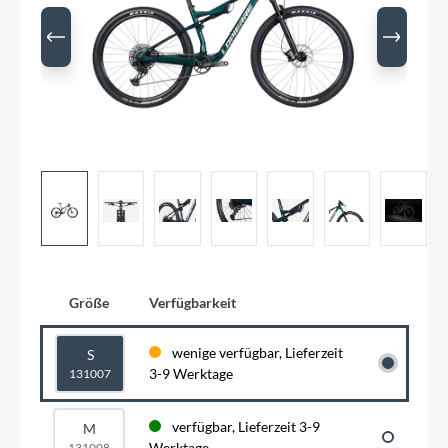
Größe
Verfügbarkeit
wenige verfügbar, Lieferzeit
S
3-9 Werktage
131007
verfügbar, Lieferzeit 3-9
M
Werktage
131008