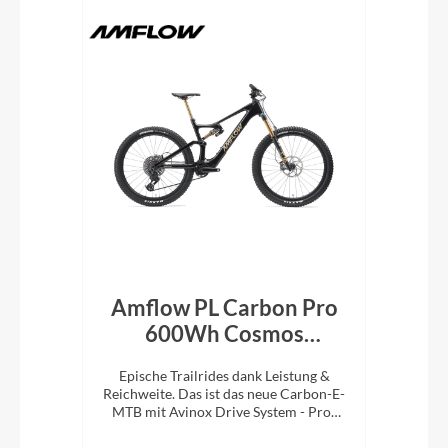
en
Amflow PL Carbon Pro
600Wh Cosmos
Schwarz 2026
! Das
Epische Trailrides dank Leistung &
 5.9
Reichweite. Das ist das neue Carbon-E-
MTB mit Avinox Drive System - Pro-
Version.