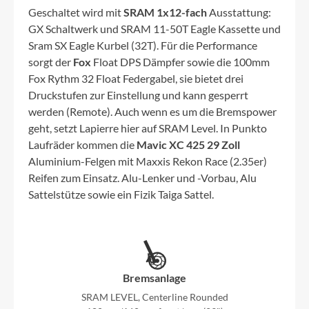
Geschaltet wird mit
SRAM 1x12-fach
Ausstattung:
GX Schaltwerk und SRAM 11-50T Eagle Kassette und
Sram SX Eagle Kurbel (32T). Für die Performance
sorgt der
Fox
Float DPS Dämpfer sowie die 100mm
Fox Rythm 32 Float Federgabel, sie bietet drei
Druckstufen zur Einstellung und kann gesperrt
werden (Remote). Auch wenn es um die Bremspower
geht, setzt Lapierre hier auf SRAM Level. In Punkto
Laufräder kommen die
Mavic XC 425 29 Zoll
Aluminium-Felgen mit Maxxis Rekon Race (2.35er)
Reifen zum Einsatz. Alu-Lenker und -Vorbau, Alu
Sattelstütze sowie ein Fizik Taiga Sattel.
Bremsanlage
SRAM LEVEL, Centerline Rounded