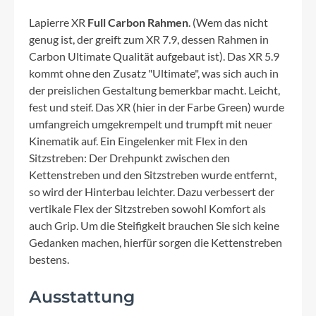
Lapierre XR
Full Carbon Rahmen
. (Wem das nicht
genug ist, der greift zum XR 7.9, dessen Rahmen in
Carbon Ultimate Qualität aufgebaut ist). Das XR 5.9
kommt ohne den Zusatz "Ultimate", was sich auch in
der preislichen Gestaltung bemerkbar macht. Leicht,
fest und steif. Das XR (hier in der Farbe Green) wurde
umfangreich umgekrempelt und trumpft mit neuer
Kinematik auf. Ein Eingelenker mit Flex in den
Sitzstreben: Der Drehpunkt zwischen den
Kettenstreben und den Sitzstreben wurde entfernt,
so wird der Hinterbau leichter. Dazu verbessert der
vertikale Flex der Sitzstreben sowohl Komfort als
auch Grip. Um die Steifigkeit brauchen Sie sich keine
Gedanken machen, hierfür sorgen die Kettenstreben
bestens.
Ausstattung