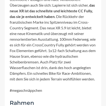
Überzeugen auch Sie sich: Lapierre ist sich sicher,
das
neue XR ist das schnellste und leichteste CC Fully,
das sie je entwickelt haben
. Die Rückkehr der
französischen Marke ins Spitzenniveau im Cross-
Country Segment. Das neue XR 5.9 ist leicht, bietet
eine neue Kinematik und überzeugt mit seiner
rennorientierten Ausstattung. 100mm Federweg, wie
es sich für ein CrossCountry Fully gehört werden von
Fox Elementen geführt. 1x12-fach Schaltung aus dem
Hause Sram, ebenso wie die hydraulischen
Scheibenbremsen. Auch Platz für zwei
Wasserflaschen ist drin, dank des hoch angelegten
Dämpfers. Ein schnelles Bike für Race-Ambitionen,
mit dem Sie sich in jedem Terrain wohlfühlen werden.
#megaschnäppchen
Rahmen