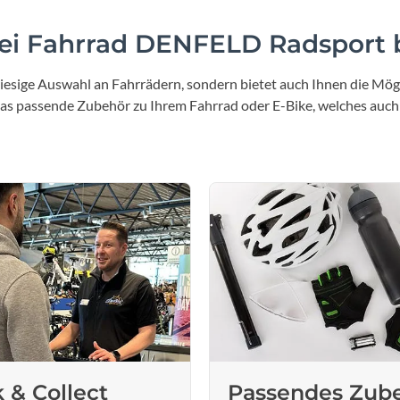
i Fahrrad DENFELD Radsport b
iesige Auswahl an Fahrrädern, sondern bietet auch Ihnen die Mögl
 das passende Zubehör zu Ihrem Fahrrad oder E-Bike, welches auch
k & Collect
Passendes Zub