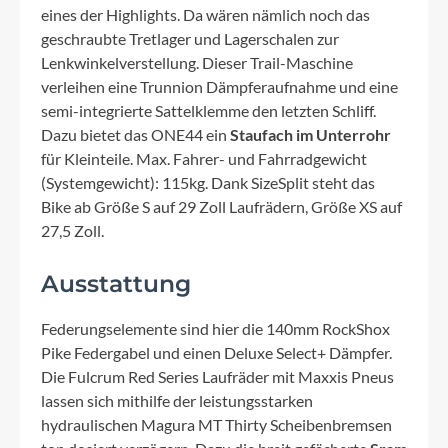
eines der Highlights. Da wären nämlich noch das
geschraubte Tretlager und Lagerschalen zur
Lenkwinkelverstellung. Dieser Trail-Maschine
verleihen eine Trunnion Dämpferaufnahme und eine
semi-integrierte Sattelklemme den letzten Schliff.
Dazu bietet das ONE44 ein
Staufach im Unterrohr
für Kleinteile. Max. Fahrer- und Fahrradgewicht
(Systemgewicht): 115kg. Dank SizeSplit steht das
Bike ab Größe S auf 29 Zoll Laufrädern, Größe XS auf
27,5 Zoll.
Ausstattung
Federungselemente sind hier die 140mm RockShox
Pike Federgabel und einen Deluxe Select+ Dämpfer.
Die Fulcrum Red Series Laufräder mit Maxxis Pneus
lassen sich mithilfe der leistungsstarken
hydraulischen Magura MT Thirty Scheibenbremsen