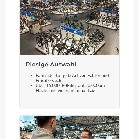
CUBE Dropper Post, Handlebar Lever, Internal
Cable Routing, 30.9mm
Riesige Auswahl
Fahrräder für jede Art von Fahrer und
Einsatzzweck
Über 15.000 (E-)Bikes auf 20.000qm
Fläche und vieles mehr auf Lager