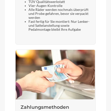
TÜV Qualitätswerkstatt
Vier-Augen-Kontrolle
Alle Räder werden nochmals überprüft
und Probe gefahren, bevor sie verpackt
werden
Fast fertig für Sie montiert: Nur Lenker-
und Sattelanstellung sowie
Pedalmontage bleibt Ihre Aufgabe
Zahlungsmethoden