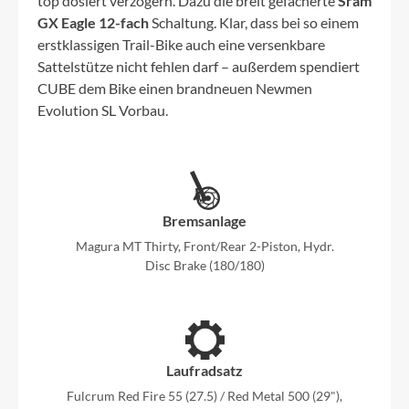
top dosiert verzögern. Dazu die breit gefächerte
Sram
GX Eagle 12-fach
Schaltung. Klar, dass bei so einem
erstklassigen Trail-Bike auch eine versenkbare
Sattelstütze nicht fehlen darf – außerdem spendiert
CUBE dem Bike einen brandneuen Newmen
Evolution SL Vorbau.
Bremsanlage
Magura MT Thirty, Front/Rear 2-Piston, Hydr.
Disc Brake (180/180)
Laufradsatz
Fulcrum Red Fire 55 (27.5) / Red Metal 500 (29"),