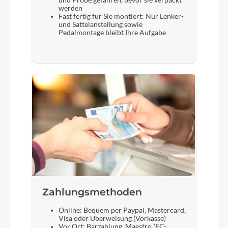
und Probe gefahren, bevor sie verpackt
werden
Fast fertig für Sie montiert: Nur Lenker-
und Sattelanstellung sowie
Pedalmontage bleibt Ihre Aufgabe
Zahlungsmethoden
Online: Bequem per Paypal, Mastercard,
Visa oder Überweisung (Vorkasse)
Vor Ort: Barzahlung, Maestro (EC-