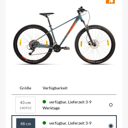
Größe
Verfügbarkeit
verfügbar, Lieferzeit 3-9
43 cm
Werktage
140952
verfügbar, Lieferzeit 3-9
48 cm