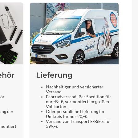
ehör
Lieferung
Nachhaltiger und versicherter
Versand
hör
Fahrradversand: Per Spedition für
nur 49,-€, vormontiert im großen
Vollkarton
ung der
Oder persönliche Lieferung im
Umkreis für nur 20,-€
Versand von Transport E-Bikes für
 montiert
399,-€