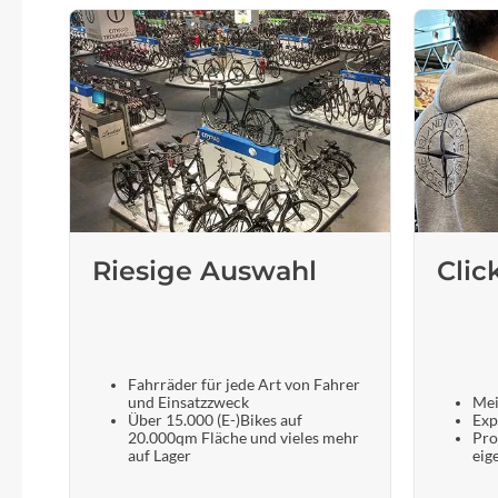
Riesige Auswahl
Clic
Fahrräder für jede Art von Fahrer
und Einsatzzweck
Mei
Über 15.000 (E-)Bikes auf
Exp
20.000qm Fläche und vieles mehr
Pro
auf Lager
eig