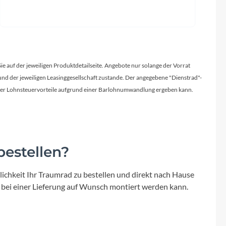
Sie auf der jeweiligen Produktdetailseite. Angebote nur solange der Vorrat
d der jeweiligen Leasinggesellschaft zustande. Der angegebene "Dienstrad"-
licher Lohnsteuervorteile aufgrund einer Barlohnumwandlung ergeben kann.
estellen?
ichkeit Ihr Traumrad zu bestellen und direkt nach Hause
 bei einer Lieferung auf Wunsch montiert werden kann.