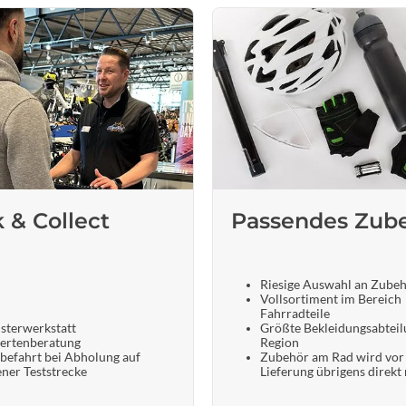
k & Collect
Passendes Zub
Riesige Auswahl an Zube
Vollsortiment im Bereich
Fahrradteile
sterwerkstatt
Größte Bekleidungsabteil
ertenberatung
Region
befahrt bei Abholung auf
Zubehör am Rad wird vor
ener Teststrecke
Lieferung übrigens direkt