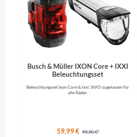
Busch & Müller IXON Core + IXXI
Beleuchtungsset
Beleuchtungsset Ixon Core & Ixxi. StVO-zugelassen für
alle Räder.
59,99 €
99,90 €